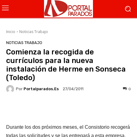
Inicio
Noticias Trabajo
NOTICIAS TRABAJO
Comienza la recogida de
currículos para la nueva
instalación de Herme en Sonseca
(Toledo)
Por
Portalparados.es
0
27/04/2011
Facebook
X
WhatsApp
Li
Durante los dos próximos meses, el Consistorio recogerá
todas las solicitudes y se las entregará a esta empresa,