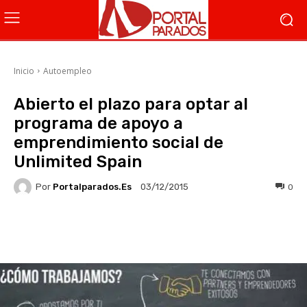
Inicio
Autoempleo
Abierto el plazo para optar al
programa de apoyo a
emprendimiento social de
Unlimited Spain
Por
Portalparados.es
0
03/12/2015
Facebook
X
WhatsApp
Li