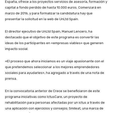
España, ofrece a los proyectos servicios de asesoría, formación y
capital a fondo perdido de hasta 10.000 euros. Comenzará en
marzo de 2016, y para formalizar la candidatura hay que
presentar la solicitud en la web de UnLtd Spain.
El director ejecutivo de UnLtd Spain, Manuel Lencero, ha
destacado que el objetivo de este programa es convertir las
ideas de los participantes en «empresas viables» que generen
impacto social.
«El proceso que ahora iniciamos es un viaje apasionante con el
que pretendemos seleccionar a los mejores emprendedores
sociales para ayudarles», ha agregado a través de una nota de
prensa.
En la convocatoria anterior de Crece se beneficiaron de este
programa iniciativas como IctusCare, un proyecto de
rehabilitación para personas afectadas por un ictus a través de
una aplicación con ejercicios y consejos; Smileat, una marca de