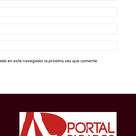
Nombre:
Correo
electróni
Sitio
web:
o web en este navegador la próxima vez que comente.