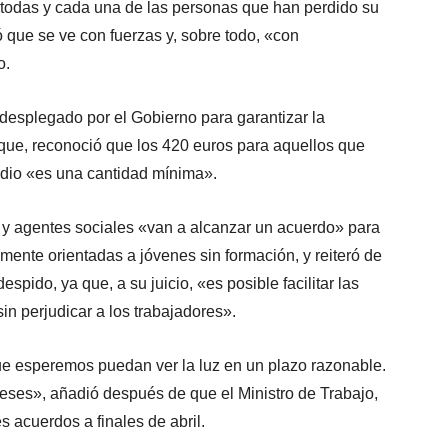
todas y cada una de las personas que han perdido su
 que se ve con fuerzas y, sobre todo, «con
o.
 desplegado por el Gobierno para garantizar la
que, reconoció que los 420 euros para aquellos que
idio «es una cantidad mínima».
y agentes sociales «van a alcanzar un acuerdo» para
lmente orientadas a jóvenes sin formación, y reiteró de
pido, ya que, a su juicio, «es posible facilitar las
in perjudicar a los trabajadores».
 esperemos puedan ver la luz en un plazo razonable.
eses», añadió después de que el Ministro de Trabajo,
 acuerdos a finales de abril.