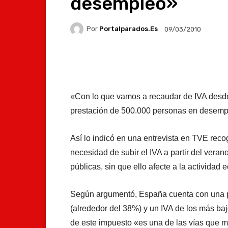
desempleo»
Por
Portalparados.es
09/03/2010
Facebook
X
Whats
«Con lo que vamos a recaudar de IVA desde
prestación de 500.000 personas en desempl
Así lo indicó en una entrevista en TVE reco
necesidad de subir el IVA a partir del veran
públicas, sin que ello afecte a la actividad
Según argumentó, España cuenta con una pre
(alrededor del 38%) y un IVA de los más ba
de este impuesto «es una de las vías que 