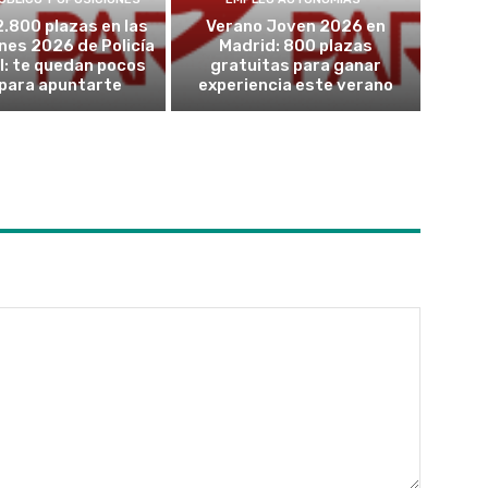
2.800 plazas en las
Verano Joven 2026 en
nes 2026 de Policía
Madrid: 800 plazas
l: te quedan pocos
gratuitas para ganar
 para apuntarte
experiencia este verano