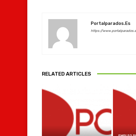
Portalparados.es
https://www.portalparados.
RELATED ARTICLES
EMPLEO P