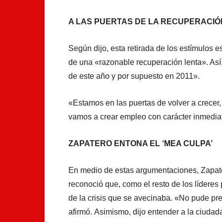
A LAS PUERTAS DE LA RECUPERACIÓ
Según dijo, esta retirada de los estímulos e
de una «razonable recuperación lenta». Así, 
de este año y por supuesto en 2011».
«Estamos en las puertas de volver a crece
vamos a crear empleo con carácter inmediato
ZAPATERO ENTONA EL ‘MEA CULPA’
En medio de estas argumentaciones, Zapater
reconoció que, como el resto de los líderes
de la crisis que se avecinaba. «No pude pre
afirmó. Asimismo, dijo entender a la ciudada