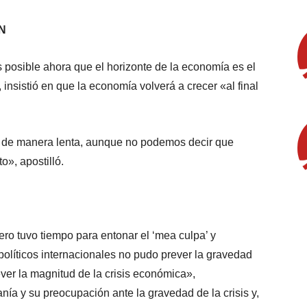
N
s posible ahora que el horizonte de la economía es el
insistió en que la economía volverá a crecer «al final
r, de manera lenta, aunque no podemos decir que
», apostilló.
o tuvo tiempo para entonar el ‘mea culpa’ y
 políticos internacionales no pudo prever la gravedad
ver la magnitud de la crisis económica»,
nía y su preocupación ante la gravedad de la crisis y,