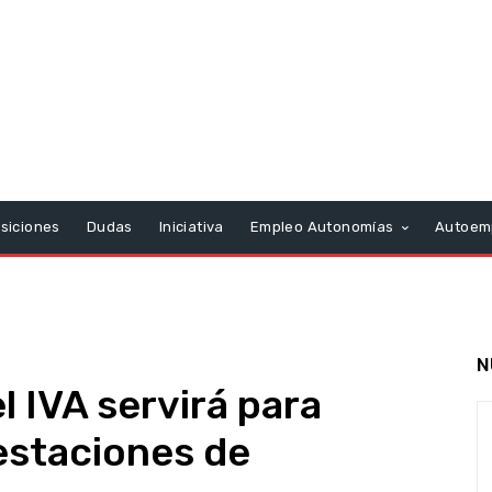
siciones
Dudas
Iniciativa
Empleo Autonomías
Autoem
N
l IVA servirá para
estaciones de