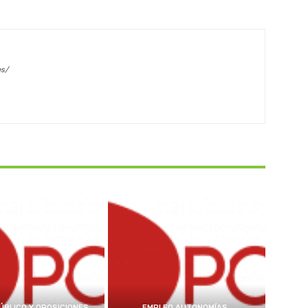
es/
ÚBLICO Y OPOSICIONES
EMPLEO AUTONOMÍAS