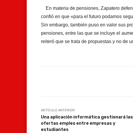
En materia de pensiones, Zapatero defendi
confió en que «para el futuro podamos seg
Sin embargo, también puso en valor sus pro
pensiones, entre las que se incluye el aume
reiteró que se trata de propuestas y no de u
Facebook
Compartir
ARTÍCULO ANTERIOR
Una aplicación informática gestionará las
ofertas empleo entre empresas y
estudiantes