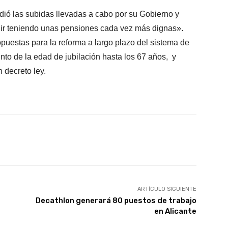
ó las subidas llevadas a cabo por su Gobierno y
uir teniendo unas pensiones cada vez más dignas».
puestas para la reforma a largo plazo del sistema de
nto de la edad de jubilación hasta los 67 años, y
n decreto ley.
X
WhatsApp
Linkedin
Email
ARTÍCULO SIGUIENTE
Decathlon generará 80 puestos de trabajo
en Alicante