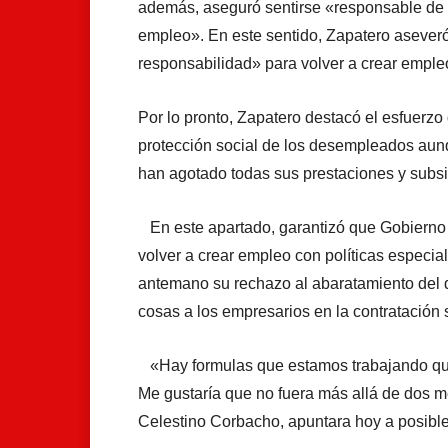
además, aseguró sentirse «responsable de 
empleo». En este sentido, Zapatero aseveró
responsabilidad» para volver a crear emple
Por lo pronto, Zapatero destacó el esfuerzo
protección social de los desempleados aun
han agotado todas sus prestaciones y subs
En este apartado, garantizó que Gobierno 
volver a crear empleo con políticas especia
antemano su rechazo al abaratamiento del des
cosas a los empresarios en la contratación s
«Hay formulas que estamos trabajando que
Me gustaría que no fuera más allá de dos m
Celestino Corbacho, apuntara hoy a posibles