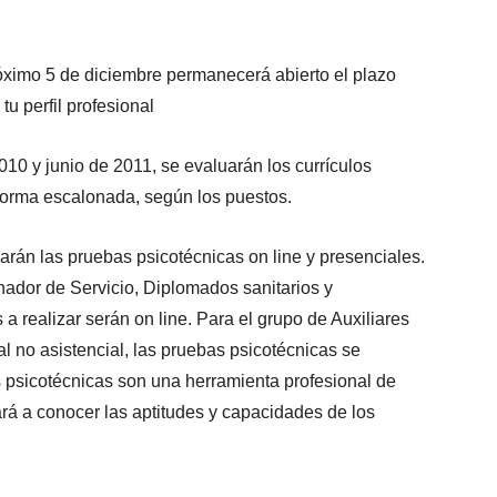
óximo 5 de diciembre permanecerá abierto el plazo
tu perfil profesional
010 y junio de 2011, se evaluarán los currículos
orma escalonada, según los puestos.
zarán las pruebas psicotécnicas on line y presenciales.
nador de Servicio, Diplomados sanitarios y
a realizar serán on line. Para el grupo de Auxiliares
l no asistencial, las pruebas psicotécnicas se
s psicotécnicas son una herramienta profesional de
á a conocer las aptitudes y capacidades de los