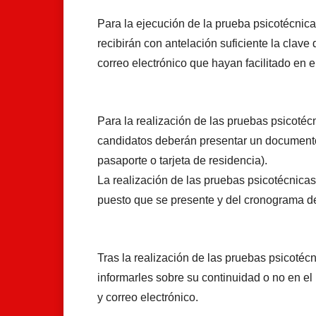
Para la ejecución de la prueba psicotécnica
recibirán con antelación suficiente la clave
correo electrónico que hayan facilitado en e
Para la realización de las pruebas psicotéc
candidatos deberán presentar un documento 
pasaporte o tarjeta de residencia).
La realización de las pruebas psicotécnica
puesto que se presente y del cronograma d
Tras la realización de las pruebas psicotéc
informarles sobre su continuidad o no en el
y correo electrónico.