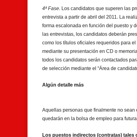
4ª Fase
. Los candidatos que superen las p
entrevista a partir de abril del 2011. La rea
forma escalonada en función del puesto y 
las entrevistas, los candidatos deberán pre
como los títulos oficiales requeridos para e
mediante su presentación en CD o memoria U
todos los candidatos serán contactados par
de selección mediante el “Área de candidato
Algún detalle más
Aquellas personas que finalmente no sean c
quedarán en la bolsa de empleo para futur
Los puestos indirectos (contratas) tales 