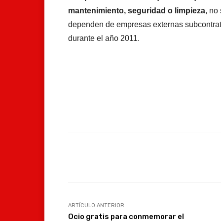
mantenimiento, seguridad o limpieza
, no
dependen de empresas externas subcontrata
durante el año 2011.
Facebook
Compartir
ARTÍCULO ANTERIOR
Ocio gratis para conmemorar el