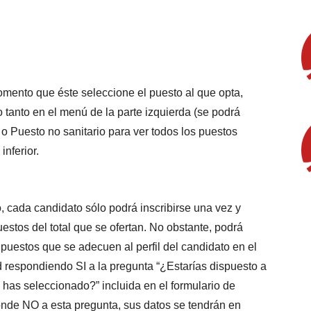
momento que éste seleccione el puesto al que opta,
 tanto en el menú de la parte izquierda (se podrá
 o Puesto no sanitario para ver todos los puestos
inferior.
o, cada candidato sólo podrá inscribirse una vez y
stos del total que se ofertan. No obstante, podrá
 puestos que se adecuen al perfil del candidato en el
 respondiendo SI a la pregunta “¿Estarías dispuesto a
e has seleccionado?” incluida en el formulario de
ponde NO a esta pregunta, sus datos se tendrán en