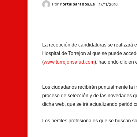
Por
Portalparados.es
17/11/2010
Facebook
X
Whats
La recepción de candidaturas se realizará e
Hospital de Torrejón al que se puede acced
(
www.torrejonsalud.com
), haciendo clic en 
Los ciudadanos recibirán puntualmente la in
proceso de selección y de las novedades qu
dicha web, que se irá actualizando periódi
Los perfiles profesionales que se buscan so