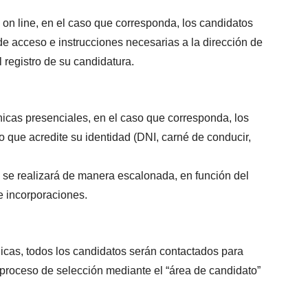
 on line, en el caso que corresponda, los candidatos
 de acceso e instrucciones necesarias a la dirección de
l registro de su candidatura.
nicas presenciales, en el caso que corresponda, los
que acredite su identidad (DNI, carné de conducir,
s se realizará de manera escalonada, en función del
e incorporaciones.
nicas, todos los candidatos serán contactados para
 proceso de selección mediante el “área de candidato”