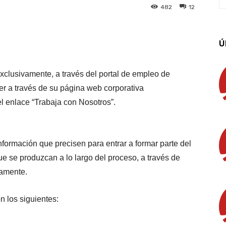
482
12
App
Linkedin
Email
Imprimir
Ú
xclusivamente, a través del portal de empleo de
er a través de su página web corporativa
el enlace “Trabaja con Nosotros”.
formación que precisen para entrar a formar parte del
e se produzcan a lo largo del proceso, a través de
camente.
n los siguientes: