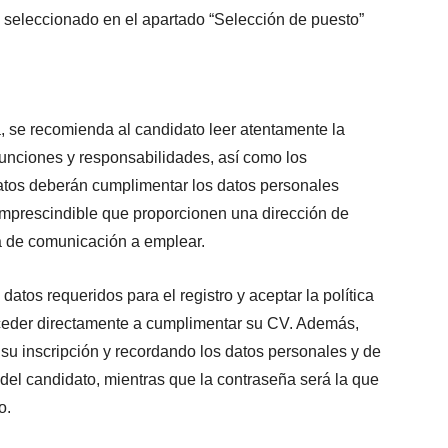
 seleccionado en el apartado “Selección de puesto”
ra, se recomienda al candidato leer atentamente la
funciones y responsabilidades, así como los
atos deberán cumplimentar los datos personales
s imprescindible que proporcionen una dirección de
vía de comunicación a emplear.
atos requeridos para el registro y aceptar la política
cceder directamente a cumplimentar su CV. Además,
 su inscripción y recordando los datos personales y de
 del candidato, mientras que la contraseña será la que
o.