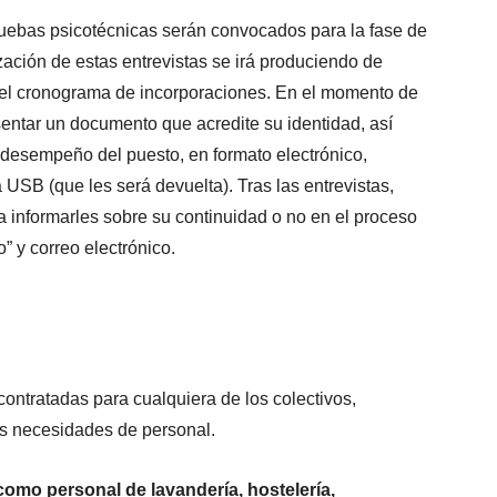
ruebas psicotécnicas serán convocados para la fase de
lización de estas entrevistas se irá produciendo de
del cronograma de incorporaciones. En el momento de
sentar un documento que acredite su identidad, así
l desempeño del puesto, en formato electrónico,
SB (que les será devuelta). Tras las entrevistas,
a informarles sobre su continuidad o no en el proceso
” y correo electrónico.
ontratadas para cualquiera de los colectivos,
as necesidades de personal.
como personal de lavandería, hostelería,