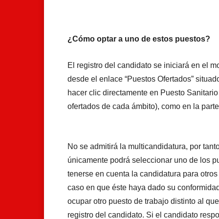
¿Cómo optar a uno de estos puestos?
El registro del candidato se iniciará en el 
desde el enlace “Puestos Ofertados” situado
hacer clic directamente en Puesto Sanitario
ofertados de cada ámbito), como en la parte 
No se admitirá la multicandidatura, por tant
únicamente podrá seleccionar uno de los pue
tenerse en cuenta la candidatura para otros
caso en que éste haya dado su conformidad
ocupar otro puesto de trabajo distinto al qu
registro del candidato. Si el candidato res