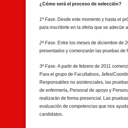
¿Cómo será el proceso de selección?
1º Fase
. Desde este momento y hasta el pr
para inscribirte en la oferta que se adecúe a 
2ª Fase
. Entre los meses de diciembre de 2
presentados y comenzarán las pruebas de f
3ª Fase
. A partir de febrero de 2011 comen
Para el grupo de Facultativos, Jefes/Coordi
Responsables no asistenciales, las pruebas 
de enfermería, Personal de apoyo y Persona
realizarán de forma presencial. Las prueba
evaluación de competencias que nos ayudar
candidatos.