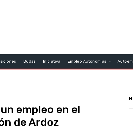
siciones
Dudas
Iniciativa
Empleo Autonomías
Autoem
N
 un empleo en el
jón de Ardoz