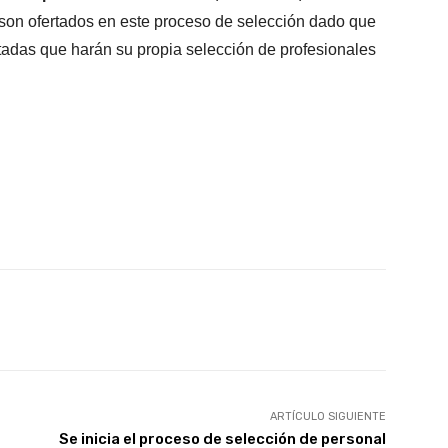
 son ofertados en este proceso de selección dado que
das que harán su propia selección de profesionales
X
WhatsApp
Linkedin
Email
ARTÍCULO SIGUIENTE
Se inicia el proceso de selección de personal