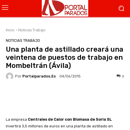
Inicio
Noticias Trabajo
NOTICIAS TRABAJO
Una planta de astillado creará una
veintena de puestos de trabajo en
Mombeltrán (Ávila)
Por
Portalparados.es
0
04/06/2015
Facebook
X
WhatsApp
Li
La empresa
Centrales de Calor con Biomasa de Soria SL
invertirá 3,5 millones de euros en una planta de astillado en