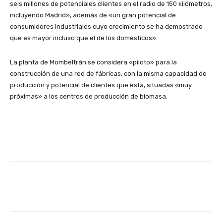
seis millones de potenciales clientes en el radio de 150 kilómetros,
incluyendo Madrid», además de «un gran potencial de
consumidores industriales cuyo crecimiento se ha demostrado
que es mayor incluso que el de los domésticos».
La planta de Mombeltrán se considera «piloto» para la
construcción de una red de fábricas, con la misma capacidad de
producción y potencial de clientes que ésta, situadas «muy
próximas» a los centros de producción de biomasa.
Facebook
X
WhatsApp
Li