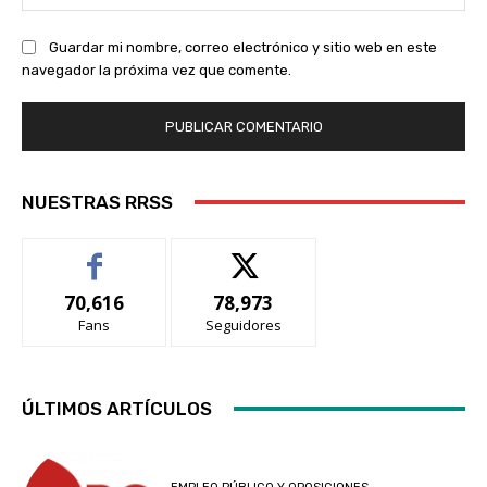
we
Guardar mi nombre, correo electrónico y sitio web en este
navegador la próxima vez que comente.
NUESTRAS RRSS
70,616
78,973
Fans
Seguidores
ÚLTIMOS ARTÍCULOS