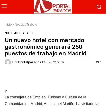
Inicio
Noticias Trabajo
NOTICIAS TRABAJO
Un nuevo hotel con mercado
gastronómico generará 250
puestos de trabajo en Madrid
Por
Portalparados.es
1
28/11/2012
Facebook
X
WhatsApp
Li
//
La consejera de Empleo, Turismo y Cultura de la
Comunidad de Madrid, Ana Isabel Mariño, ha visitado las