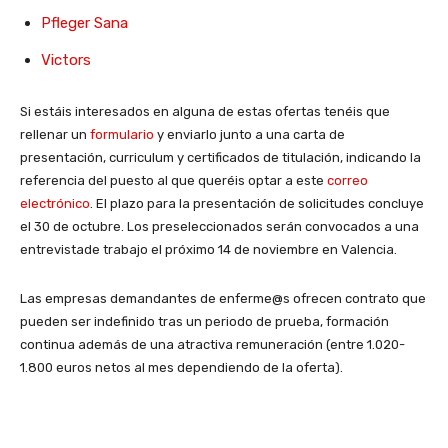
Pfleger Sana
Victors
Si estáis interesados en alguna de estas ofertas tenéis que
rellenar un
formulario
y enviarlo junto a una carta de
presentación, curriculum y certificados de titulación, indicando la
referencia del puesto al que queréis optar a este
correo
electrónico
. El plazo para la presentación de solicitudes concluye
el 30 de octubre. Los preseleccionados serán convocados a una
entrevistade trabajo el próximo 14 de noviembre en Valencia.
Las empresas demandantes de enferme@s ofrecen contrato que
pueden ser indefinido tras un periodo de prueba, formación
continua además de una atractiva remuneración (entre 1.020-
1.800 euros netos al mes dependiendo de la oferta).