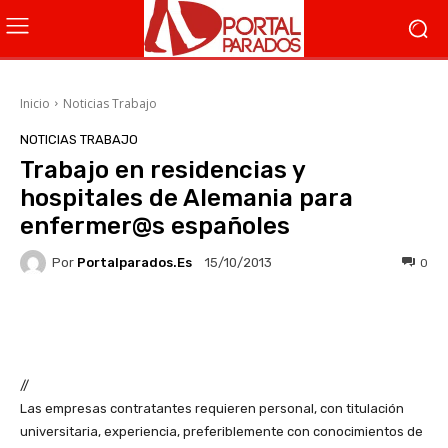
Inicio
Noticias Trabajo
NOTICIAS TRABAJO
Trabajo en residencias y
hospitales de Alemania para
enfermer@s españoles
Por
Portalparados.es
0
15/10/2013
Facebook
X
WhatsApp
Li
//
Las empresas contratantes requieren personal, con titulación
universitaria, experiencia, preferiblemente con conocimientos de