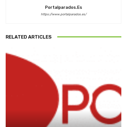
Portalparados.es
https://www.portalparados.es/
RELATED ARTICLES