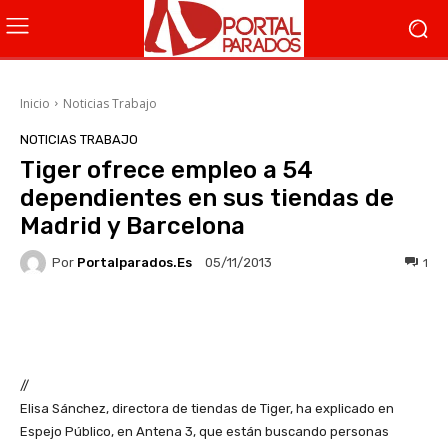
Inicio
Noticias Trabajo
NOTICIAS TRABAJO
Tiger ofrece empleo a 54
dependientes en sus tiendas de
Madrid y Barcelona
Por
Portalparados.es
1
05/11/2013
Facebook
X
WhatsApp
Li
//
Elisa Sánchez, directora de tiendas de Tiger, ha explicado en
Espejo Público, en Antena 3, que están buscando personas