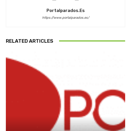
Portalparados.es
https://www.portalparados.es/
RELATED ARTICLES