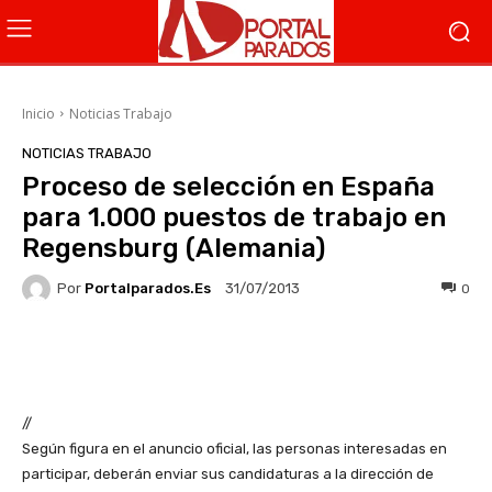
Inicio
Noticias Trabajo
NOTICIAS TRABAJO
Proceso de selección en España
para 1.000 puestos de trabajo en
Regensburg (Alemania)
Por
Portalparados.es
0
31/07/2013
Facebook
X
WhatsApp
Li
//
Según figura en el anuncio oficial, las personas interesadas en
participar, deberán enviar sus candidaturas a la dirección de