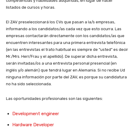
competencias y habilidades adquiridas, en lugar de hacer
listados de cursos y horas.
El ZAV preseleccionará los CVs que pasan a la/s empresas,
informando a los candidatos/as cada vez que esto ocurra. Las
empresas contactarán directamente con los candidatos/as que
encuentren interesantes para una primera entrevista telefónica
(en las entrevistas el trato habitual es siempre de “usted” es decir
Mr./Mrs. Herr/Frau y el apellido). De superar dicha entrevista,
serán invitadas/os a una entrevista personal presencial (en
inglés y/o alemán) que tendrá lugar en Alemania. Si no recibe Ud
ninguna información por parte del ZAV, es porque su candidatura
no ha sido seleccionada.
Las oportunidades profesionales son las siguientes:
Development engineer
Hardware Developer