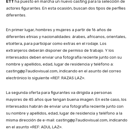
ETT
ha puesto en marcha un nuevo casting para la selección de
actores figurantes. En esta ocasión, buscan dos tipos de perfiles
diferentes.
En primer lugar, hombres y mujeres a partir de 16 años de
diferentes etnias y nacionalidades: árabes, africanos, orientales,
etcétera, para participar como extras en el rodaje. Los
extranjeros deberán disponer de permiso de trabajo. Y los
interesados deben enviar una fotografía reciente junto con su
nombre y apellidos, edad, lugar de residencia y teléfono a:
casting@p7audiovisual.com, indicando en el asunto del correo
electrónico lo siguiente «REF: RAZAS LAZ».
La segunda oferta para figurantes va dirigida a personas
mayores de 45 años que tengan buena imagen. En este caso, los
interesados habrán de enviar una fotografía reciente junto con
su nombre y apellidos, edad, lugar de residencia y teléfono a la
misma dirección de e-mail: casting@p7audiovisual.com, indicando
en el asunto «REF: ADUL LAZ».