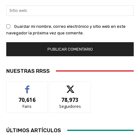
Sit
we
Guardar mi nombre, correo electrónico y sitio web en este
navegador la próxima vez que comente.
NUESTRAS RRSS
70,616
78,973
Fans
Seguidores
ÚLTIMOS ARTÍCULOS