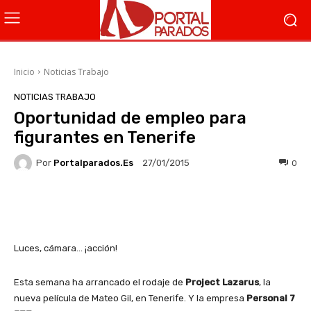
Inicio
Noticias Trabajo
NOTICIAS TRABAJO
Oportunidad de empleo para
figurantes en Tenerife
Por
Portalparados.es
0
27/01/2015
Facebook
X
WhatsApp
Li
Luces, cámara… ¡acción!
Esta semana ha arrancado el rodaje de
Project Lazarus
, la
nueva película de Mateo Gil, en Tenerife. Y la empresa
Personal 7