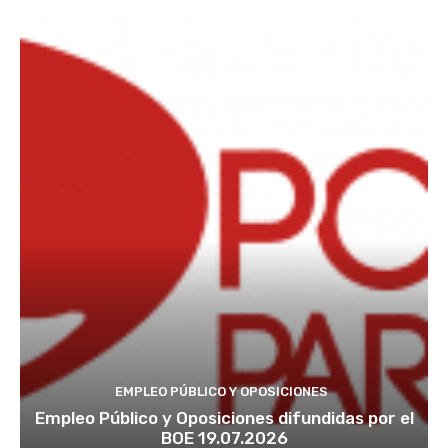
EMPLEO PÚBLICO Y OPOSICIONES
Empleo Público y Oposiciones difundidas por el
BOE 19.07.2026