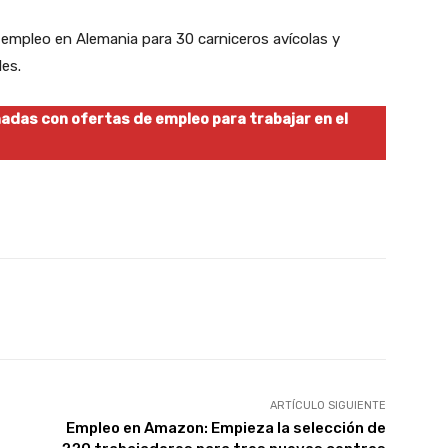
 empleo en Alemania para 30 carniceros avícolas y
es.
nadas con ofertas de empleo para trabajar en el
X
WhatsApp
Linkedin
Email
ARTÍCULO SIGUIENTE
Empleo en Amazon: Empieza la selección de