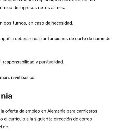
nómico de ingresos netos al mes.
 en dos turnos, en caso de necesidad.
mpañía deberán realizar funciones de corte de carne de
d, responsabilidad y puntualidad.
mán, nivel básico.
ania
 a la oferta de empleo en Alemania para carniceros
 el currículo a la siguiente dirección de correo
l.de