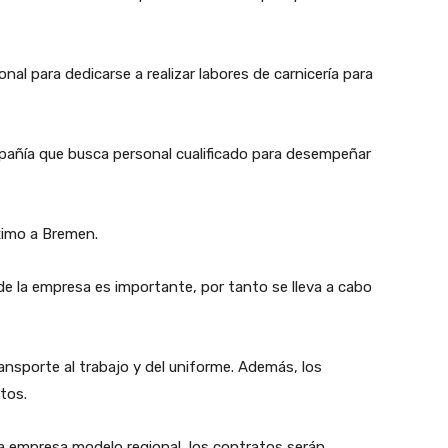
l para dedicarse a realizar labores de carnicería para
mpañía que busca personal cualificado para desempeñar
ximo a Bremen.
 de la empresa es importante, por tanto se lleva a cabo
ransporte al trabajo y del uniforme. Además, los
tos.
a empresa modelo regional, los contratos serán