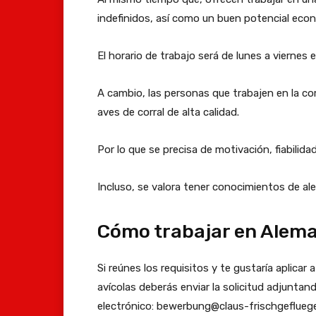
indefinidos, así como un buen potencial eco
El horario de trabajo será de lunes a viernes
A cambio, las personas que trabajen en la co
aves de corral de alta calidad.
Por lo que se precisa de motivación, fiabilida
Incluso, se valora tener conocimientos de ale
Cómo trabajar en Alem
Si reúnes los requisitos y te gustaría aplicar
avícolas deberás enviar la solicitud adjuntando
electrónico: bewerbung@claus-frischgefluege