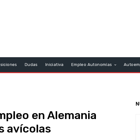
siciones
Dudas
Iniciativa
Empleo Autonomías
Autoem
N
mpleo en Alemania
s avícolas