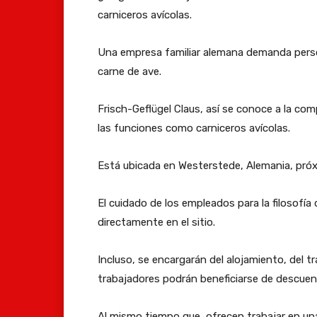
carniceros avícolas.
Una empresa familiar alemana demanda persona
carne de ave.
Frisch-Geflügel Claus, así se conoce a la co
las funciones como carniceros avícolas.
Está ubicada en Westerstede, Alemania, pró
El cuidado de los empleados para la filosofía
directamente en el sitio.
Incluso, se encargarán del alojamiento, del t
trabajadores podrán beneficiarse de descuen
Al mismo tiempo que, ofrecen trabajar en un