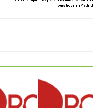
220 trabajadores para tres nuevos centros
logísticos en Madrid