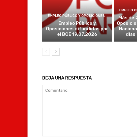
EMPLEO P
EMPLEO PÚBLICO Y OPOSICIONES
Más de 
Empleo Público y
Oposicio
Oposiciones difundidas por
Naciona
el BOE 19.07.2026
días
DEJA UNA RESPUESTA