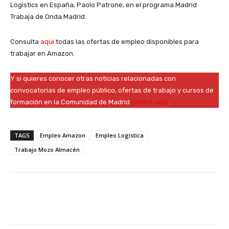
Logistics en España, Paolo Patrone, en el programa Madrid
Trabaja de Onda Madrid.
Consulta
aquí
todas las ofertas de empleo disponibles para
trabajar en Amazon.
Y si quieres conocer otras noticias relacionadas con
convocatorias de empleo público, ofertas de trabajo y cursos de
formación en la Comunidad de Madrid
pincha aquí
.
TAGS
Empleo Amazon
Empleo Logística
Trabajo Mozo Almacén
Facebook
X
WhatsApp
Li