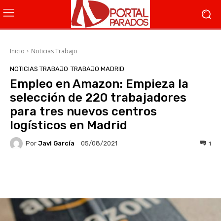
Inicio
Noticias Trabajo
NOTICIAS TRABAJO
TRABAJO MADRID
Empleo en Amazon: Empieza la
selección de 220 trabajadores
para tres nuevos centros
logísticos en Madrid
Por
Javi García
1
05/08/2021
Facebook
X
WhatsApp
Li