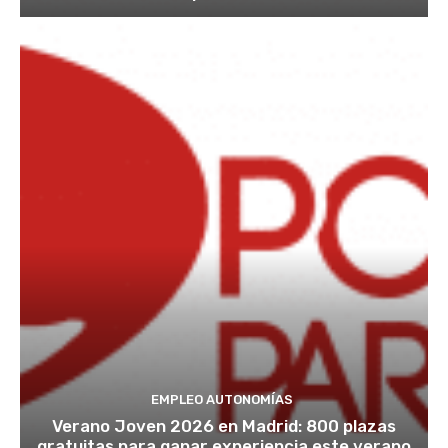
EMPLEO AUTONOMÍAS
Verano Joven 2026 en Madrid: 800 plazas
gratuitas para ganar experiencia este verano