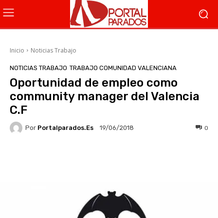
Inicio
Noticias Trabajo
NOTICIAS TRABAJO
TRABAJO COMUNIDAD VALENCIANA
Oportunidad de empleo como
community manager del Valencia
C.F
Por
Portalparados.es
0
19/06/2018
Facebook
X
WhatsApp
Li