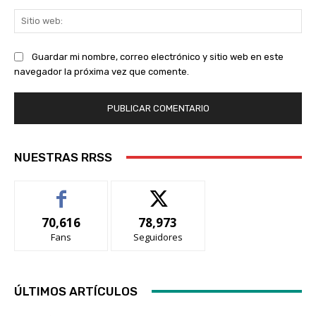
Sit
we
Guardar mi nombre, correo electrónico y sitio web en este
navegador la próxima vez que comente.
NUESTRAS RRSS
70,616
78,973
Fans
Seguidores
ÚLTIMOS ARTÍCULOS