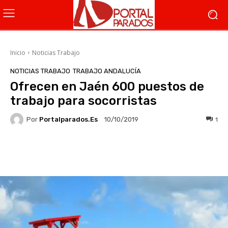
Inicio
Noticias Trabajo
NOTICIAS TRABAJO
TRABAJO ANDALUCÍA
Ofrecen en Jaén 600 puestos de
trabajo para socorristas
Por
Portalparados.es
1
10/10/2019
Facebook
X
WhatsApp
Li