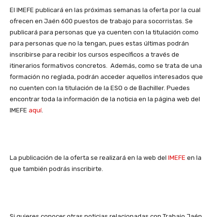
El IMEFE publicará en las próximas semanas la oferta por la cual
ofrecen en Jaén 600 puestos de trabajo para socorristas. Se
publicará para personas que ya cuenten con la titulación como
para personas que no la tengan, pues estas últimas podrán
inscribirse para recibir los cursos específicos a través de
itinerarios formativos concretos. Además, como se trata de una
formación no reglada, podrán acceder aquellos interesados que
no cuenten con la titulación de la ESO o de Bachiller. Puedes
encontrar toda la información de la noticia en la página web del
IMEFE
aquí
.
La publicación de la oferta se realizará en la web del
IMEFE
en la
que también podrás inscribirte.
Si quieres conocer otras noticias relacionadas con Trabajo Jaén