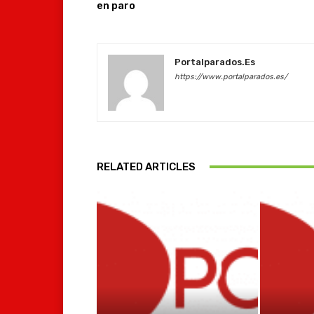
en paro
Portalparados.es
https://www.portalparados.es/
RELATED ARTICLES