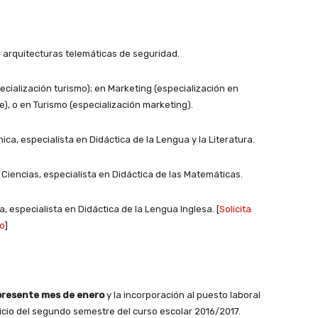
 arquitecturas telemáticas de seguridad.
cialización turismo); en Marketing (especialización en
), o en Turismo (especialización marketing).
ca, especialista en Didáctica de la Lengua y la Literatura.
iencias, especialista en Didáctica de las Matemáticas.
, especialista en Didáctica de la Lengua Inglesa. [
Solicita
do
]
 presente mes de enero
y la incorporación al puesto laboral
icio del segundo semestre del curso escolar 2016/2017.