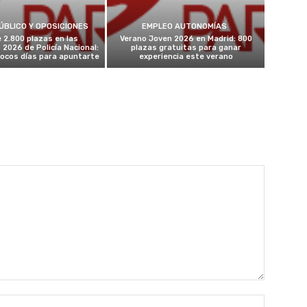
ÚBLICO Y OPOSICIONES
EMPLEO AUTONOMÍAS
 2.800 plazas en las
Verano Joven 2026 en Madrid: 800
 2026 de Policía Nacional:
plazas gratuitas para ganar
ocos días para apuntarte
experiencia este verano
Nombre: