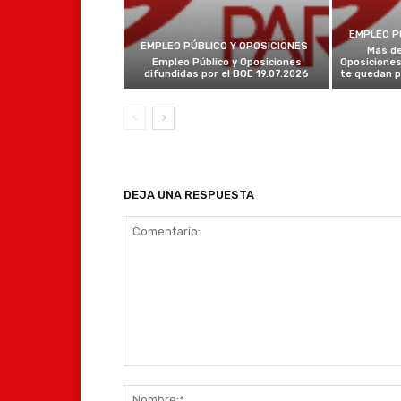
EMPLEO P
EMPLEO PÚBLICO Y OPOSICIONES
Más de
Empleo Público y Oposiciones
Oposiciones
difundidas por el BOE 19.07.2026
te quedan p
DEJA UNA RESPUESTA
Comentario: