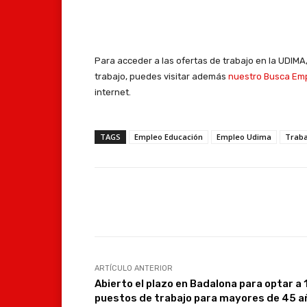
Para acceder a las ofertas de trabajo en la UDIM
trabajo, puedes visitar además
nuestro Busca Em
internet.
TAGS
Empleo Educación
Empleo Udima
Traba
Facebook
Compartir
ARTÍCULO ANTERIOR
Abierto el plazo en Badalona para optar a 
puestos de trabajo para mayores de 45 a