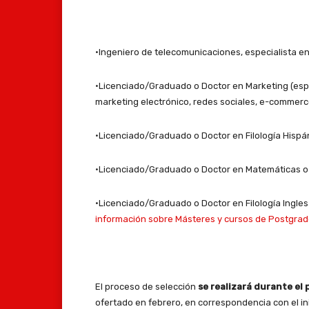
·Ingeniero de telecomunicaciones, especialista en
·Licenciado/Graduado o Doctor en Marketing (espe
marketing electrónico, redes sociales, e-commerce
·Licenciado/Graduado o Doctor en Filología Hispáni
·Licenciado/Graduado o Doctor en Matemáticas o C
·Licenciado/Graduado o Doctor en Filología Inglesa
información sobre Másteres y cursos de Postgra
El proceso de selección
se realizará durante el
ofertado en febrero, en correspondencia con el in