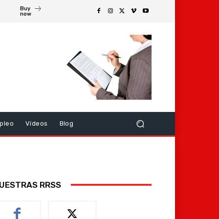
Buy
now
pleo
Vídeos
Blog
UESTRAS RRSS