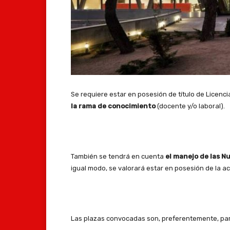
Se requiere estar en posesión de título de Licen
la rama de conocimiento
(docente y/o laboral).
También se tendrá en cuenta
el manejo de las N
igual modo, se valorará estar en posesión de la a
Las plazas convocadas son, preferentemente, par