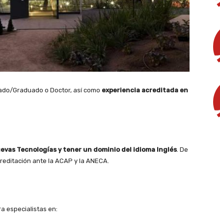
ciado/Graduado o Doctor, así como
experiencia acreditada en
uevas Tecnologías y tener un dominio del idioma Inglés
. De
creditación ante la ACAP y la ANECA.
a especialistas en: