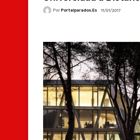
Por
Portalparados.es
11/01/2017
Facebook
X
Whats