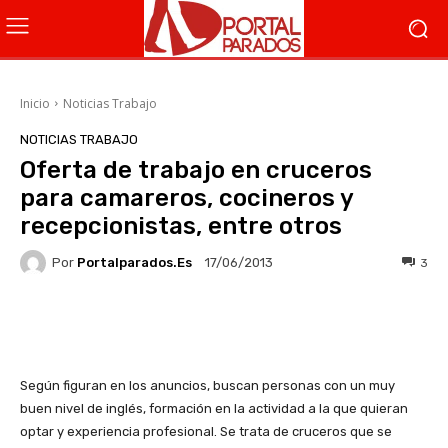
Inicio
Noticias Trabajo
NOTICIAS TRABAJO
Oferta de trabajo en cruceros
para camareros, cocineros y
recepcionistas, entre otros
Por
Portalparados.es
3
17/06/2013
Facebook
X
WhatsApp
Li
Según figuran en los anuncios, buscan personas con un muy
buen nivel de inglés, formación en la actividad a la que quieran
optar y experiencia profesional. Se trata de cruceros que se