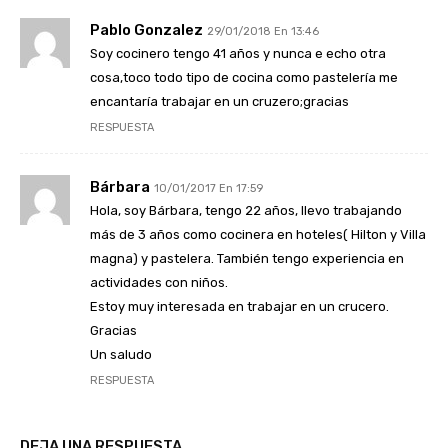
Pablo Gonzalez
29/01/2018 En 13:46
Soy cocinero tengo 41 años y nunca e echo otra
cosa,toco todo tipo de cocina como pastelería me
encantaría trabajar en un cruzero;gracias
RESPUESTA
Bárbara
10/01/2017 En 17:59
Hola, soy Bárbara, tengo 22 años, llevo trabajando
más de 3 años como cocinera en hoteles( Hilton y Villa
magna) y pastelera. También tengo experiencia en
actividades con niños.
Estoy muy interesada en trabajar en un crucero.
Gracias
Un saludo
RESPUESTA
DEJA UNA RESPUESTA