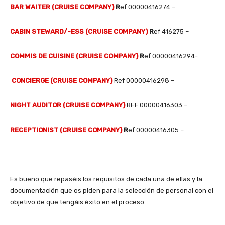
BAR WAITER (CRUISE COMPANY)
R
ef 00000416274 –
CABIN STEWARD/-ESS (CRUISE COMPANY)
R
ef 416275 –
COMMIS DE CUISINE (CRUISE COMPANY)
R
ef 00000416294-
CONCIERGE (CRUISE COMPANY)
Ref 00000416298 –
NIGHT AUDITOR (
CRUISE COMPANY)
REF 00000416303 –
RECEPTIONIST (CRUISE COMPANY)
R
ef 00000416305 –
Es bueno que repaséis los requisitos de cada una de ellas y la
documentación que os piden para la selección de personal con el
objetivo de que tengáis éxito en el proceso.