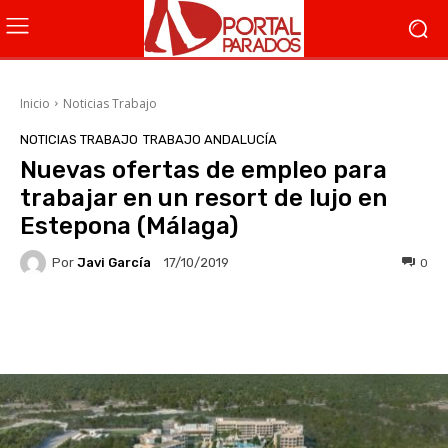
Inicio
Noticias Trabajo
NOTICIAS TRABAJO
TRABAJO ANDALUCÍA
Nuevas ofertas de empleo para
trabajar en un resort de lujo en
Estepona (Málaga)
Por
Javi García
0
17/10/2019
Facebook
X
WhatsApp
Li