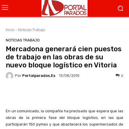
Inicio
Noticias Trabajo
NOTICIAS TRABAJO
Mercadona generará cien puestos
de trabajo en las obras de su
nuevo bloque logístico en Vitoria
Por
Portalparados.es
0
13/08/2015
Facebook
X
WhatsApp
Li
En un comunicado, la compañía ha precisado que espera que las
obras de la primera fase del bloque logístico, en las que
participarán 150 pymes y que abastecerá los supermercados de