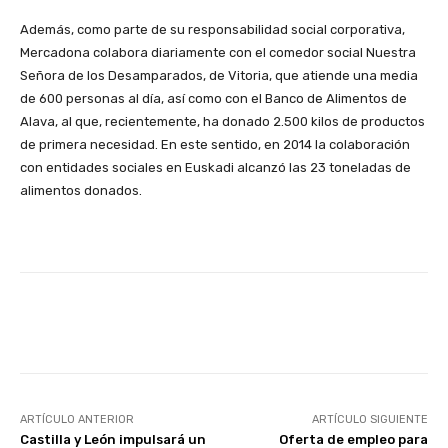
Además, como parte de su responsabilidad social corporativa,
Mercadona
colabora diariamente con el comedor social Nuestra
Señora de los Desamparados, de Vitoria, que atiende una media
de 600 personas al día, así como con el Banco de Alimentos de
Alava, al que, recientemente, ha donado 2.500 kilos de productos
de primera necesidad. En este sentido, en 2014 la colaboración
con entidades sociales en Euskadi alcanzó las 23 toneladas de
alimentos donados.
Facebook
X
WhatsApp
Li
ARTÍCULO ANTERIOR
ARTÍCULO SIGUIENTE
Castilla y León impulsará un
Oferta de empleo para