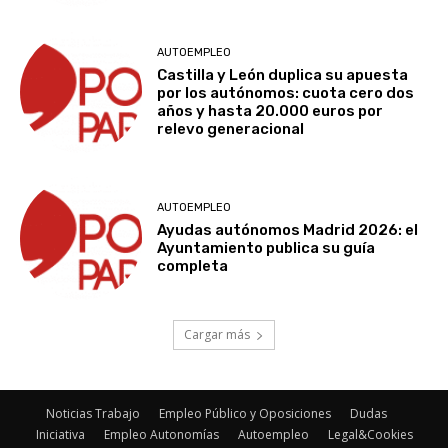
AUTOEMPLEO
Castilla y León duplica su apuesta
por los autónomos: cuota cero dos
años y hasta 20.000 euros por
relevo generacional
AUTOEMPLEO
Ayudas autónomos Madrid 2026: el
Ayuntamiento publica su guía
completa
Cargar más
Noticias Trabajo
Empleo Público y Oposiciones
Dudas
Iniciativa
Empleo Autonomías
Autoempleo
Legal&Cookies