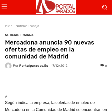
Inicio
Noticias Trabajo
NOTICIAS TRABAJO
Mercadona anuncia 90 nuevas
ofertas de empleo en la
comunidad de Madrid
Por
Portalparados.es
0
17/12/2012
Facebook
X
WhatsApp
Li
//
Según indica la empresa, las ofertas de empleo de
Mercadona en la Comunidad de Madrid se encuentran en