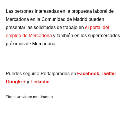
Las personas interesadas en la propuesta laboral de
Mercadona en la Comunidad de Madrid pueden
presentar las solicitudes de trabajo en
el portal del
empleo de Mercadona
y también en los supermercados
próximos de Mercadona.
Puedes seguir a Portalparados en
Facebook
,
Twitter
Google +
y
Linkedin
Elegir un video multimedia
Facebook
X
WhatsApp
Li