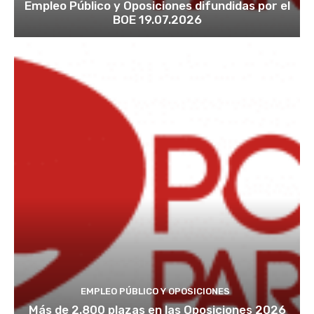
Empleo Público y Oposiciones difundidas por el
BOE 19.07.2026
EMPLEO PÚBLICO Y OPOSICIONES
Más de 2.800 plazas en las Oposiciones 2026