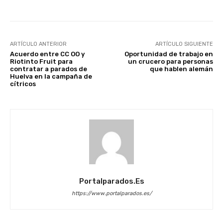
ARTÍCULO ANTERIOR
ARTÍCULO SIGUIENTE
Acuerdo entre CC OO y
Oportunidad de trabajo en
Riotinto Fruit para
un crucero para personas
contratar a parados de
que hablen alemán
Huelva en la campaña de
cítricos
Portalparados.es
https://www.portalparados.es/