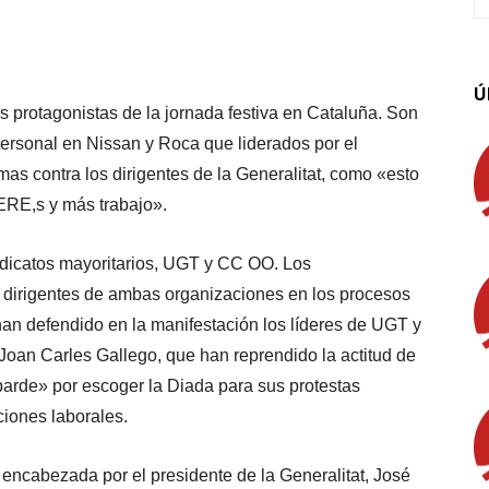
App
Linkedin
Email
Imprimir
Ú
s protagonistas de la jornada festiva en Cataluña. Son
personal en Nissan y Roca que liderados por el
mas contra los dirigentes de la Generalitat, como «esto
ERE,s y más trabajo».
ndicatos mayoritarios, UGT y CC OO. Los
os dirigentes de ambas organizaciones en los procesos
han defendido en la manifestación los líderes de UGT y
oan Carles Gallego, que han reprendido la actitud de
barde» por escoger la Diada para sus protestas
iones laborales.
encabezada por el presidente de la Generalitat, José