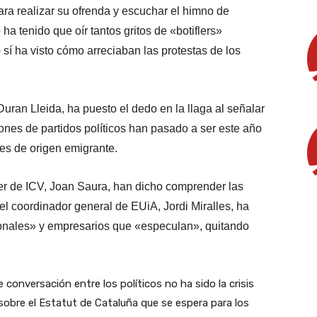
ara realizar su ofrenda y escuchar el himno de
a tenido que oír tantos gritos de «botiflers»
 sí ha visto cómo arreciaban las protestas de los
Duran Lleida, ha puesto el dedo en la llaga al señalar
ones de partidos políticos han pasado a ser este año
res de origen emigrante.
íder de ICV, Joan Saura, han dicho comprender las
el coordinador general de EUiA, Jordi Miralles, ha
ionales» y empresarios que «especulan», quitando
 conversación entre los políticos no ha sido la crisis
 sobre el Estatut de Cataluña que se espera para los