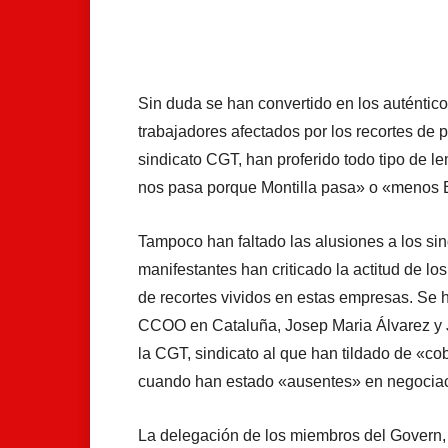
Facebook
X
Whats
Sin duda se han convertido en los auténtico
trabajadores afectados por los recortes de 
sindicato CGT, han proferido todo tipo de le
nos pasa porque Montilla pasa» o «menos 
Tampoco han faltado las alusiones a los si
manifestantes han criticado la actitud de l
de recortes vividos en estas empresas. Se 
CCOO en Cataluña, Josep Maria Álvarez y J
la CGT, sindicato al que han tildado de «co
cuando han estado «ausentes» en negociac
La delegación de los miembros del Govern, 