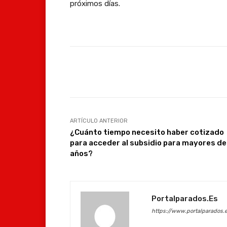
próximos días.
Facebook
Compartir
ARTÍCULO ANTERIOR
¿Cuánto tiempo necesito haber cotizado
para acceder al subsidio para mayores de
años?
Portalparados.es
https://www.portalparados.