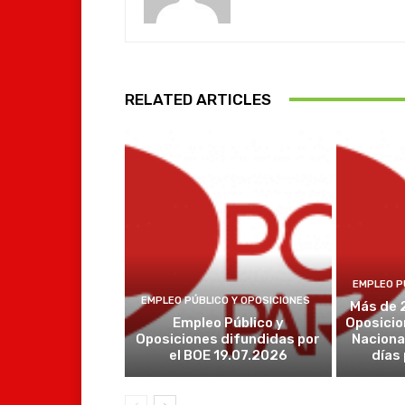
RELATED ARTICLES
EMPLEO P
EMPLEO PÚBLICO Y OPOSICIONES
Más de 
Empleo Público y
Oposicio
Oposiciones difundidas por
Naciona
el BOE 19.07.2026
días