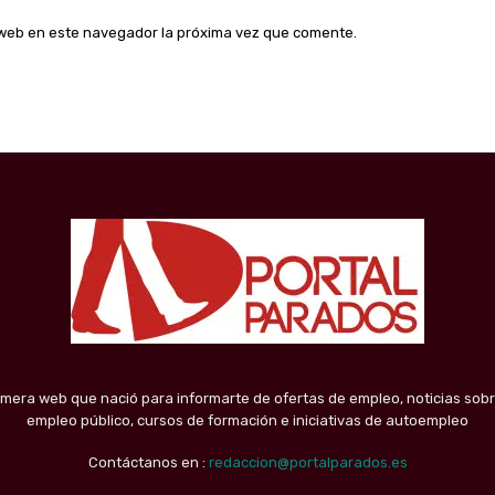
o web en este navegador la próxima vez que comente.
imera web que nació para informarte de ofertas de empleo, noticias sobr
empleo público, cursos de formación e iniciativas de autoempleo
Contáctanos en :
redaccion@portalparados.es