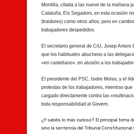
Montilla, citada a las nueve de la mañana p
Cataluña, Els Segadors, en esta ocasión no h
(traidores) como otros años, pero en cambio
trabajadores despedidos.
El secretario general de CiU, Josep Antoni 
que los habituales abucheos a las delegaci
«en castellano», en alusión a los trabajado
El presidente del PSC, Isidre Molas, y el l
protestas de los trabajadores, mientras que 
cargado directamente contra las «multinac
toda responsabilidad al Govern.
¿Y sabéis lo más curioso? El principal tema de
sino la sentencia del Tribunal Constitucional