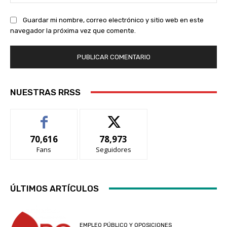
we
Guardar mi nombre, correo electrónico y sitio web en este
navegador la próxima vez que comente.
NUESTRAS RRSS
70,616
78,973
Fans
Seguidores
ÚLTIMOS ARTÍCULOS
EMPLEO PÚBLICO Y OPOSICIONES