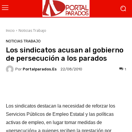
Inicio
Noticias Trabajo
NOTICIAS TRABAJO
Los sindicatos acusan al gobierno
de persecución a los parados
Por
Portalparados.es
1
22/08/2010
Facebook
X
WhatsApp
Li
Los sindicatos destacan la necesidad de reforzar los
Servicios Públicos de Empleo Estatal y las políticas
activas de empleo, en lugar tomar medidas de
«persecución» a quienes reciben la prestación por