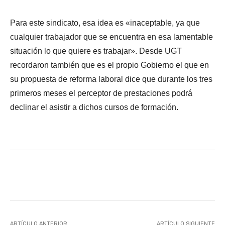
Para este sindicato, esa idea es «inaceptable, ya que
cualquier trabajador que se encuentra en esa lamentable
situación lo que quiere es trabajar». Desde UGT
recordaron también que es el propio Gobierno el que en
su propuesta de reforma laboral dice que durante los tres
primeros meses el perceptor de prestaciones podrá
declinar el asistir a dichos cursos de formación.
Facebook
X
WhatsApp
Li
ARTÍCULO ANTERIOR
ARTÍCULO SIGUIENTE