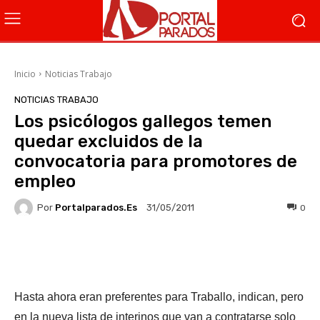
Inicio
Noticias Trabajo
NOTICIAS TRABAJO
Los psicólogos gallegos temen
quedar excluidos de la
convocatoria para promotores de
empleo
Por
Portalparados.es
0
31/05/2011
Facebook
X
WhatsApp
Li
Hasta ahora eran preferentes para Traballo, indican, pero
en la nueva lista de interinos que van a contratarse solo