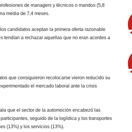
profesiones de managers y técnicos o mandos (5,8
 una media de 7,4 meses.
os candidatos aceptan la primera oferta razonable
es tendían a rechazar aquellas que no eran acordes a
tos que consiguieron recolocarse vieron reducido su
experimentado el mercado laboral ante la crisis
ala que el sector de la automoción encabezó las
articipantes, seguido de la logística y los transportes
es (13%) y los servicios (13%).