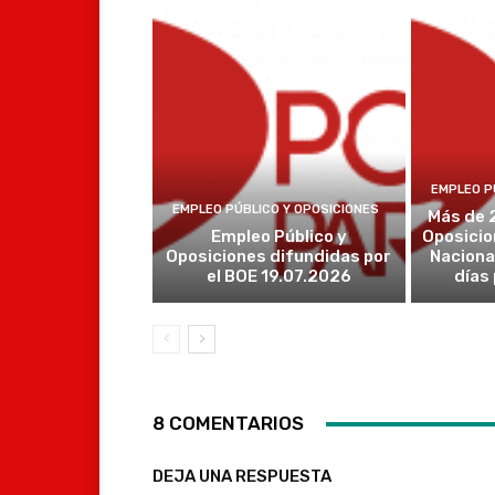
EMPLEO P
EMPLEO PÚBLICO Y OPOSICIONES
Más de 
Empleo Público y
Oposicio
Oposiciones difundidas por
Naciona
el BOE 19.07.2026
días
8 COMENTARIOS
DEJA UNA RESPUESTA