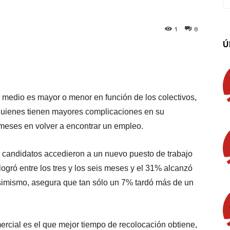
1
8
Ú
App
Linkedin
Email
Imprimir
o medio es mayor o menor en función de los colectivos,
quienes tienen mayores complicaciones en su
meses en volver a encontrar un empleo.
 candidatos accedieron a un nuevo puesto de trabajo
 logró entre los tres y los seis meses y el 31% alcanzó
 Asimismo, asegura que tan sólo un 7% tardó más de un
rcial es el que mejor tiempo de recolocación obtiene,