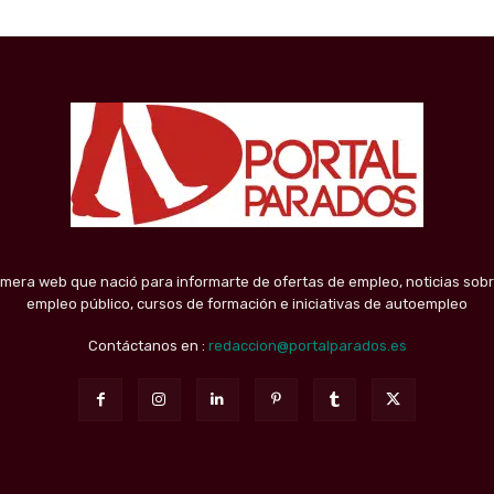
imera web que nació para informarte de ofertas de empleo, noticias sobr
empleo público, cursos de formación e iniciativas de autoempleo
Contáctanos en :
redaccion@portalparados.es