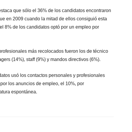
destaca que sólo el 36% de los candidatos encontraron
ue en 2009 cuando la mitad de ellos consiguió esta
 el 8% de los candidatos optó por un empleo por
rofesionales más recolocados fueron los de técnico
gers (14%), staff (9%) y mandos directivos (6%).
atos usó los contactos personales y profesionales
 por los anuncios de empleo, el 10%, por
datura espontánea.
X
WhatsApp
Linkedin
Email