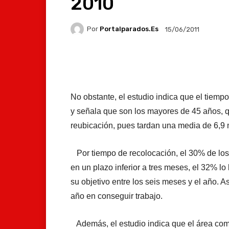
2010
Por
Portalparados.es
15/06/2011
Facebook
X
Whats
No obstante, el estudio indica que el tiemp
y señala que son los mayores de 45 años, 
reubicación, pues tardan una media de 6,9 
Por tiempo de recolocación, el 30% de los
en un plazo inferior a tres meses, el 32% lo
su objetivo entre los seis meses y el año.
año en conseguir trabajo.
Además, el estudio indica que el área come