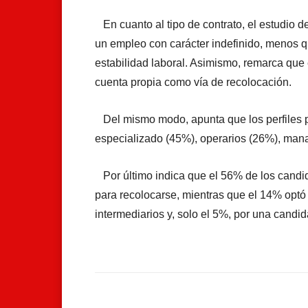
En cuanto al tipo de contrato, el estudio 
un empleo con carácter indefinido, menos q
estabilidad laboral. Asimismo, remarca que
cuenta propia como vía de recolocación.
Del mismo modo, apunta que los perfiles p
especializado (45%), operarios (26%), mana
Por último indica que el 56% de los candid
para recolocarse, mientras que el 14% optó
intermediarios y, solo el 5%, por una candi
Facebook
Compartir