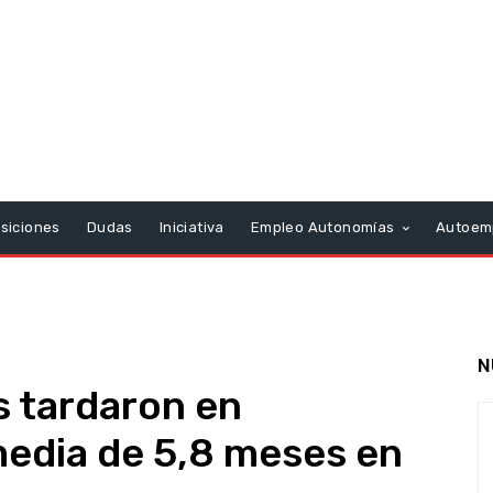
siciones
Dudas
Iniciativa
Empleo Autonomías
Autoem
N
 tardaron en
media de 5,8 meses en