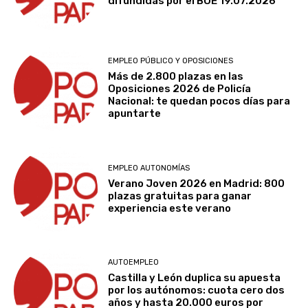
difundidas por el BOE 19.07.2026
EMPLEO PÚBLICO Y OPOSICIONES
Más de 2.800 plazas en las
Oposiciones 2026 de Policía
Nacional: te quedan pocos días para
apuntarte
EMPLEO AUTONOMÍAS
Verano Joven 2026 en Madrid: 800
plazas gratuitas para ganar
experiencia este verano
AUTOEMPLEO
Castilla y León duplica su apuesta
por los autónomos: cuota cero dos
años y hasta 20.000 euros por