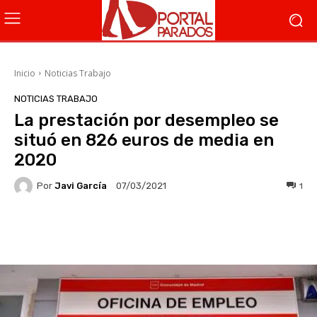
Inicio
Noticias Trabajo
NOTICIAS TRABAJO
La prestación por desempleo se
situó en 826 euros de media en
2020
Por
Javi García
1
07/03/2021
Facebook
X
WhatsApp
Li