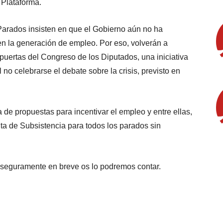
 Plataforma.
Parados insisten en que el Gobierno aún no ha
n la generación de empleo. Por eso, volverán a
 puertas del Congreso de los Diputados, una iniciativa
no celebrarse el debate sobre la crisis, previsto en
ía de propuestas para incentivar el empleo y entre ellas,
nta de Subsistencia para todos los parados sin
 seguramente en breve os lo podremos contar.