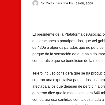
Por
Portalparados.es
21/08/2009
Facebook
X
Whats
El presidente de la Plataforma de Asociaci
declaraciones a portalparados, que «el gob
de 420e a algunos parados que no perciben 
porque da la sensación de que ha sido imp
comparativo que se beneficien de la medi
Tejero incluso considera que se ha producid
crearon una expectativa para todos los par
afectaba a los que dejasen de percibir la pr
gobierno dice que la medida costará 640 mi
comparara esa cantidad con la destinada a sa