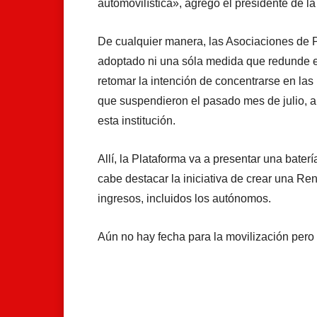
automovilística», agregó el presidente de la
De cualquier manera, las Asociaciones de 
adoptado ni una sóla medida que redunde e
retomar la intención de concentrarse en las
que suspendieron el pasado mes de julio, al 
esta institución.
Allí, la Plataforma va a presentar una bater
cabe destacar la iniciativa de crear una Re
ingresos, incluidos los autónomos.
Aún no hay fecha para la movilización pero