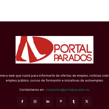
imera web que nació para informarte de ofertas de empleo, noticias sobr
empleo público, cursos de formación e iniciativas de autoempleo
Contáctanos en :
redaccion@portalparados.es