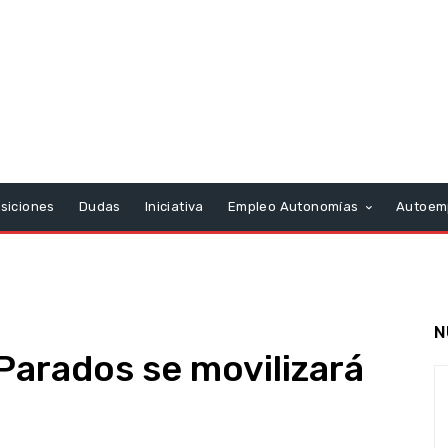
siciones
Dudas
Iniciativa
Empleo Autonomías
Autoem
N
Parados se movilizará