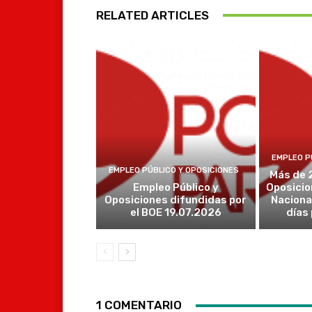
RELATED ARTICLES
EMPLEO P
EMPLEO PÚBLICO Y OPOSICIONES
Más de 
Empleo Público y
Oposicio
Oposiciones difundidas por
Naciona
el BOE 19.07.2026
días
1 COMENTARIO