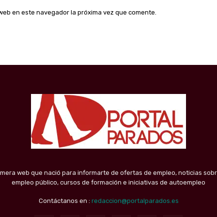
o web en este navegador la próxima vez que comente.
imera web que nació para informarte de ofertas de empleo, noticias sobr
empleo público, cursos de formación e iniciativas de autoempleo
Contáctanos en :
redaccion@portalparados.es