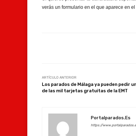
verás un formulario en el que aparece en e
Facebook
Compartir
ARTÍCULO ANTERIOR
Los parados de Málaga ya pueden pedir u
de las mil tarjetas gratuitas de la EMT
Portalparados.es
https://www.portalparados.