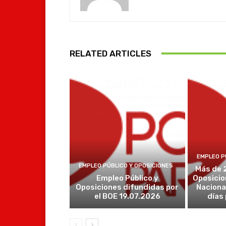
RELATED ARTICLES
EMPLEO P
EMPLEO PÚBLICO Y OPOSICIONES
Más de 
Empleo Público y
Oposicio
Oposiciones difundidas por
Naciona
el BOE 19.07.2026
días