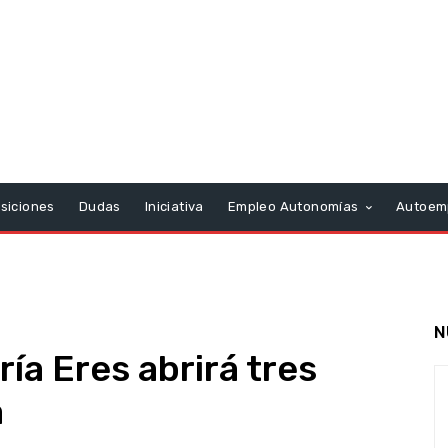
siciones
Dudas
Iniciativa
Empleo Autonomías
Autoem
N
ía Eres abrirá tres
a