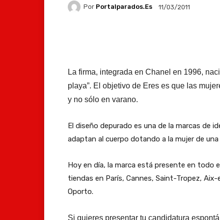
Por
Portalparados.es
11/03/2011
Facebook
X
Whats
La firma, integrada en Chanel en 1996, naci
playa”. El objetivo de Eres es que las muje
y no sólo en varano.
El diseño depurado es una de la marcas de id
adaptan al cuerpo dotando a la mujer de una 
Hoy en día, la marca está presente en todo 
tiendas en París, Cannes, Saint-Tropez, Aix-
Oporto.
Si quieres presentar tu candidatura espontá