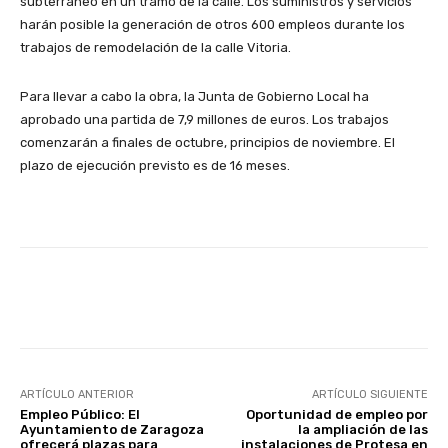
subterráneo en un tramo de la calle. Los suministros y servicios
harán posible la generación de otros 600 empleos durante los
trabajos de remodelación de la calle Vitoria.
Para llevar a cabo la obra, la Junta de Gobierno Local ha
aprobado una partida de 7,9 millones de euros. Los trabajos
comenzarán a finales de octubre, principios de noviembre. El
plazo de ejecución previsto es de 16 meses.
Facebook
X
WhatsApp
Li
ARTÍCULO ANTERIOR
ARTÍCULO SIGUIENTE
Empleo Público: El
Oportunidad de empleo por
Ayuntamiento de Zaragoza
la ampliación de las
ofrecerá plazas para
instalaciones de Protesa en