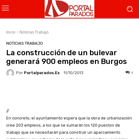
Inicio
Noticias Trabajo
NOTICIAS TRABAJO
La construcción de un bulevar
generará 900 empleos en Burgos
Por
Portalparados.es
1
11/10/2013
Facebook
X
WhatsApp
Li
//
En concreto, el ayuntamiento espera que la obra de urbanización
cree 203 empleos, a los que se sumarán los 120 puestos de
trabajo que se necesitarán para construir un aparcamiento