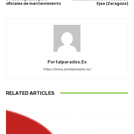
oficiales de mantenimiento
Ejea (Zaragoza)
Portalparados.es
https://www.portalparados.es/
RELATED ARTICLES