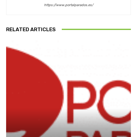
https://www.portalparados.es/
RELATED ARTICLES