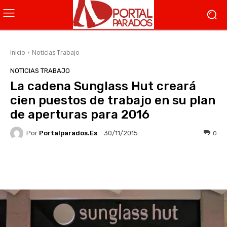
Inicio
Noticias Trabajo
NOTICIAS TRABAJO
La cadena Sunglass Hut creará
cien puestos de trabajo en su plan
de aperturas para 2016
Por
Portalparados.es
0
30/11/2015
Facebook
X
WhatsApp
Li