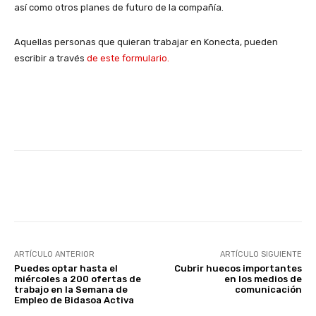
así como otros planes de futuro de la compañía.
Aquellas personas que quieran trabajar en Konecta, pueden
escribir a través
de este formulario.
Facebook
X
WhatsApp
Li
ARTÍCULO ANTERIOR
ARTÍCULO SIGUIENTE
Puedes optar hasta el
Cubrir huecos importantes
miércoles a 200 ofertas de
en los medios de
trabajo en la Semana de
comunicación
Empleo de Bidasoa Activa