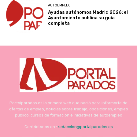
AUTOEMPLEO
Ayudas autónomos Madrid 2026: el
Ayuntamiento publica su guía
completa
Portalparados es la primera web que nació para informarte de
ofertas de empleo, noticias sobre trabajo, oposiciones, empleo
público, cursos de formación e iniciativas de autoempleo
Contáctanos en :
redaccion@portalparados.es