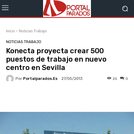
Inicio
Noticias Trabajo
NOTICIAS TRABAJO
Konecta proyecta crear 500
puestos de trabajo en nuevo
centro en Sevilla
Por
Portalparados.es
25
0
27/05/2013
Facebook
X
WhatsApp
Li