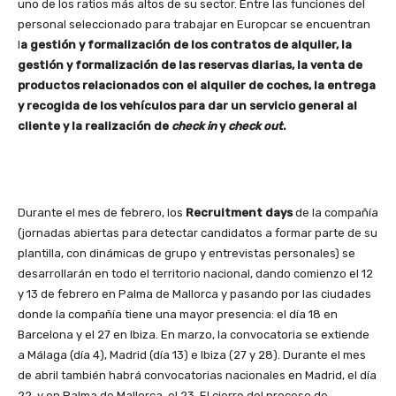
uno de los ratios más altos de su sector. Entre las funciones del
personal seleccionado para trabajar en Europcar se encuentran
l
a gestión y formalización de los contratos de alquiler, la
gestión y formalización de las reservas diarias, la venta de
productos relacionados con el alquiler de coches, la entrega
y recogida de los vehículos para dar un servicio general al
cliente y la realización de
check in
y
check out
.
Durante el mes de febrero, los
Recruitment days
de la compañía
(jornadas abiertas para detectar candidatos a formar parte de su
plantilla, con dinámicas de grupo y entrevistas personales) se
desarrollarán en todo el territorio nacional, dando comienzo el 12
y 13 de febrero en Palma de Mallorca y pasando por las ciudades
donde la compañía tiene una mayor presencia: el día 18 en
Barcelona y el 27 en Ibiza. En marzo, la convocatoria se extiende
a Málaga (día 4), Madrid (día 13) e Ibiza (27 y 28). Durante el mes
de abril también habrá convocatorias nacionales en Madrid, el día
22, y en Palma de Mallorca, el 23. El cierre del proceso de