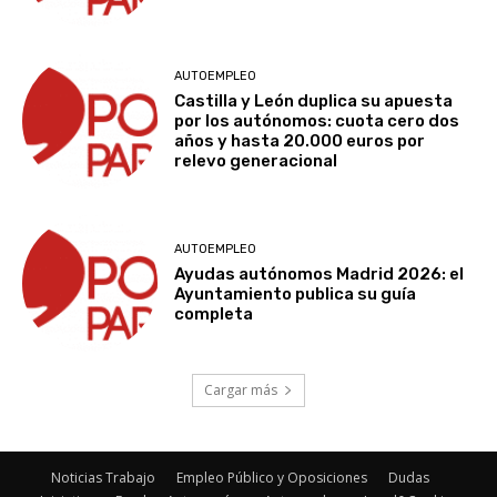
AUTOEMPLEO
Castilla y León duplica su apuesta
por los autónomos: cuota cero dos
años y hasta 20.000 euros por
relevo generacional
AUTOEMPLEO
Ayudas autónomos Madrid 2026: el
Ayuntamiento publica su guía
completa
Cargar más
Noticias Trabajo
Empleo Público y Oposiciones
Dudas