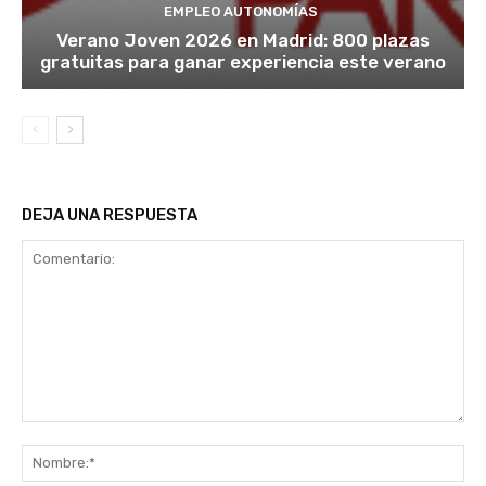
EMPLEO AUTONOMÍAS
Verano Joven 2026 en Madrid: 800 plazas
gratuitas para ganar experiencia este verano
DEJA UNA RESPUESTA
Comentario:
No