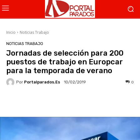
Inicio
Noticias Trabajo
NOTICIAS TRABAJO
Jornadas de selección para 200
puestos de trabajo en Europcar
para la temporada de verano
Por
Portalparados.es
0
10/02/2019
Facebook
X
WhatsApp
Li