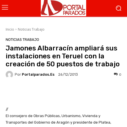
Inicio
Noticias Trabajo
NOTICIAS TRABAJO
Jamones Albarracín ampliará sus
instalaciones en Teruel con la
creación de 50 puestos de trabajo
Por
Portalparados.es
0
26/12/2013
Facebook
X
WhatsApp
Li
//
El consejero de Obras Públicas, Urbanismo, Vivienda y
Transportes del Gobierno de Aragón y presidente de Platea,