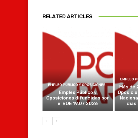
RELATED ARTICLES
EMPLEO P
EMPLEO PÚBLICO Y OPOSICIONES
Más de 
Empleo Público y
Oposicio
Oposiciones difundidas por
Naciona
el BOE 19.07.2026
días