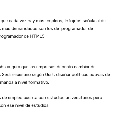
 que cada vez hay más empleos, Infojobs señala al de
iles más demandados son los de programador de
 programador de HTML5.
fojobs augura que las empresas deberán cambiar de
 Será necesario según Gurt, diseñar políticas activas de
emanda a nivel formativo.
 de empleo cuenta con estudios universitarios pero
on ese nivel de estudios.