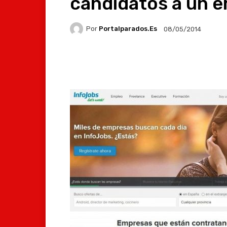
candidatos a un 
Por
Portalparados.es
08/05/2014
Facebook
X
Whats