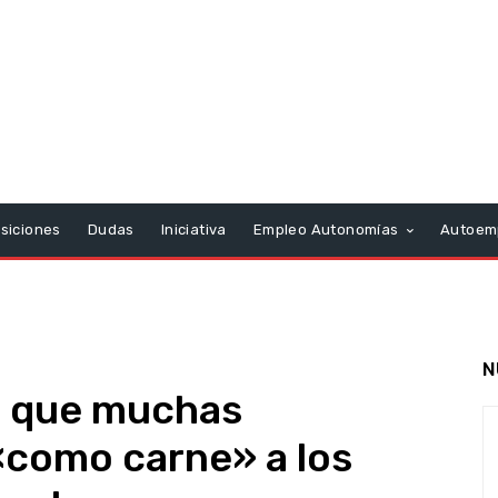
siciones
Dudas
Iniciativa
Empleo Autonomías
Autoem
N
a que muchas
«como carne» a los