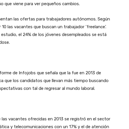
año que viene para ver pequeños cambios.
mentan las ofertas para trabajadores autónomos. Según
 10 las vacantes que buscan un trabajador ‘freelance’.
estudio, el 24% de los jóvenes desempleados se está
dose.
orme de Infojobs que señala que la fue en 2013 de
lica que los candidatos que llevan más tiempo buscando
pectativas con tal de regresar al mundo laboral.
 las vacantes ofrecidas en 2013 se registró en el sector
ática y telecomunicaciones con un 17% y el de atención