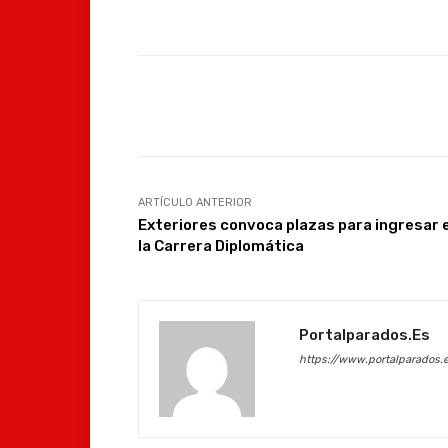
Facebook
Compartir
ARTÍCULO ANTERIOR
Exteriores convoca plazas para ingresar 
la Carrera Diplomática
Portalparados.es
https://www.portalparados.