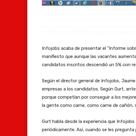
Infojobs acaba de presentar el “Informe sob
manifiesto que aunque las vacantes aumentar
candidatos inscritos descendió un 5% con res
Según el director general de Infojobs, Jaume
empresas a los candidatos. Según Gurt, ante
porque competían por conseguir a los mejores
la gente como carne, como carne de cañón, se
Gurt habla desde la experiencia que Infojobs 
periódicamente. Así, cuando se les pregunta