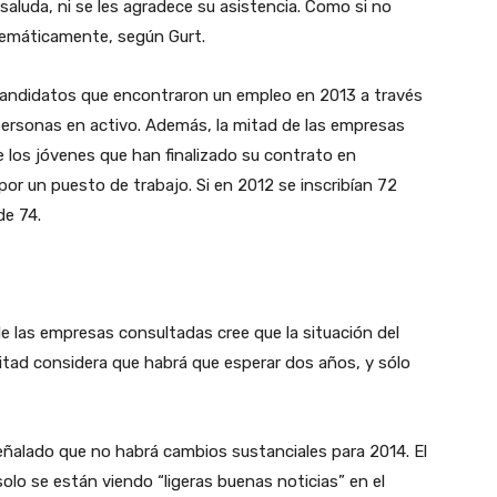
es saluda, ni se les agradece su asistencia. Como si no
stemáticamente, según Gurt.
 candidatos que encontraron un empleo en 2013 a través
personas en activo. Además, la mitad de las empresas
los jóvenes que han finalizado su contrato en
r un puesto de trabajo. Si en 2012 se inscribían 72
de 74.
de las empresas consultadas cree que la situación del
itad considera que habrá que esperar dos años, y sólo
señalado que no habrá cambios sustanciales para 2014. El
olo se están viendo “ligeras buenas noticias” en el