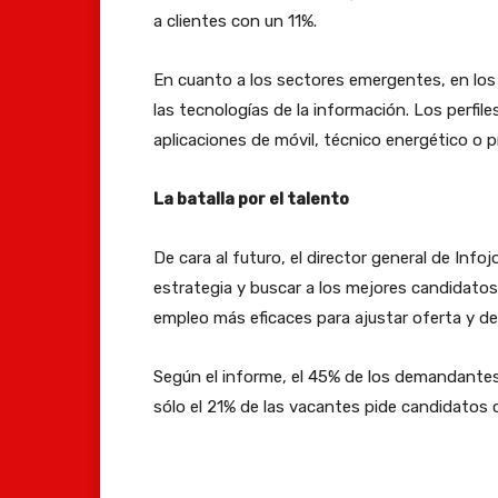
a clientes con un 11%.
En cuanto a los sectores emergentes, en los
las tecnologías de la información. Los perf
aplicaciones de móvil, técnico energético o
La batalla por el talento
De cara al futuro, el director general de In
estrategia y buscar a los mejores candidatos.
empleo más eficaces para ajustar oferta y d
Según el informe, el 45% de los demandantes
sólo el 21% de las vacantes pide candidatos c