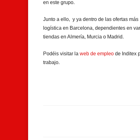
en este grupo.
Junto a ello, y ya dentro de las ofertas má
logística en Barcelona, dependientes en va
tiendas en Almería, Murcia o Madrid.
Podéis visitar la
web de empleo
de Inditex 
trabajo.
Facebook
Compartir