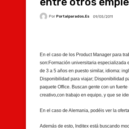
entre otros empl
Por
Portalparados.es
09/05/2011
Facebook
X
Whats
En el caso de los Product Manager para trab
son:Formación universitaria especializada 
de 3 a 5 años en puesto similar, idioma: ingl
Disponibilidad para viajar; Disponibilidad 
paquete Office. Buscan gente con un fuerte
creativo,con trabajo en equipo, y que se ide
En el caso de Alemania, podéis ver la ofert
Además de esto, Inditex está buscando mod