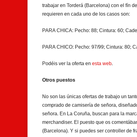
trabajar en Torderá (Barcelona) con el fín 
requieren en cada uno de los casos son:
PARA CHICA: Pecho: 88; Cintura: 60; Cader
PARA CHICO: Pecho: 97/99; Cintura: 80; Ca
Podéis ver la oferta en
esta web
.
Otros puestos
No son las únicas ofertas de trabajo un tant
comprado de camisería de señora, diseñado
señora. En La Coruña, buscan para la marca
merchandiser. El puesto que os comentábam
(Barcelona). Y si puedes ser controller de f