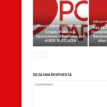
EMPLEO P
EMPLEO PÚBLICO Y OPOSICIONES
Más de 
Empleo Público y
Oposicio
Oposiciones difundidas por
Naciona
el BOE 19.07.2026
días
DEJA UNA RESPUESTA