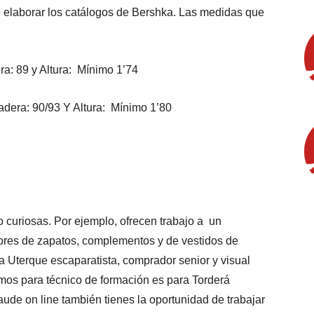
de elaborar los catálogos de Bershka. Las medidas que
a: 89 y Altura: Mínimo 1’74
dera: 90/93 Y Altura: Mínimo 1’80
o curiosas. Por ejemplo, ofrecen trabajo a un
res de zapatos, complementos y de vestidos de
 Uterque escaparatista, comprador senior y visual
os para técnico de formación es para Torderá
raude on line también tienes la oportunidad de trabajar