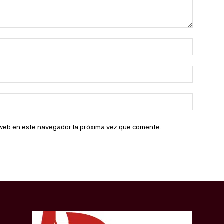
Nombre:
Correo
electróni
Sitio
web:
o web en este navegador la próxima vez que comente.