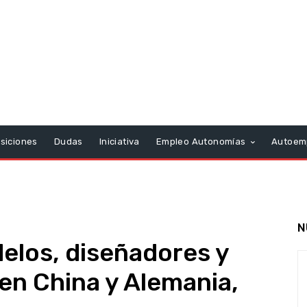
siciones
Dudas
Iniciativa
Empleo Autonomías
Autoem
N
elos, diseñadores y
en China y Alemania,