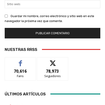
Sit
we
Guardar mi nombre, correo electrónico y sitio web en este
navegador la próxima vez que comente.
NUESTRAS RRSS
70,616
78,973
Fans
Seguidores
ÚLTIMOS ARTÍCULOS