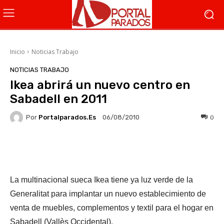
Inicio
Noticias Trabajo
NOTICIAS TRABAJO
Ikea abrirá un nuevo centro en
Sabadell en 2011
Por
Portalparados.es
0
06/08/2010
Facebook
X
WhatsApp
Li
La multinacional sueca Ikea tiene ya luz verde de la
Generalitat para implantar un nuevo establecimiento de
venta de muebles, complementos y textil para el hogar en
Sabadell (Vallès Occidental).