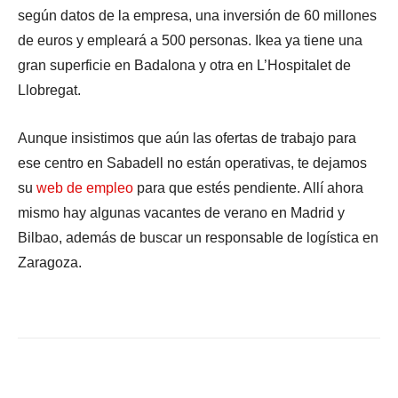
según datos de la empresa, una inversión de 60 millones
de euros y empleará a 500 personas. Ikea ya tiene una
gran superficie en Badalona y otra en L’Hospitalet de
Llobregat.
Aunque insistimos que aún las ofertas de trabajo para
ese centro en Sabadell no están operativas, te dejamos
su
web de empleo
para que estés pendiente. Allí ahora
mismo hay algunas vacantes de verano en Madrid y
Bilbao, además de buscar un responsable de logística en
Zaragoza.
Facebook
X
WhatsApp
Li