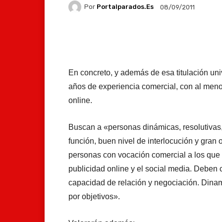
Por
Portalparados.es
08/09/2011
Facebook
X
Whats
En concreto, y además de esa titulación uni
años de experiencia comercial, con al meno
online.
Buscan a «personas dinámicas, resolutivas,
función, buen nivel de interlocución y gran 
personas con vocación comercial a los que l
publicidad online y el social media. Deben
capacidad de relación y negociación. Dinam
por objetivos».