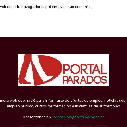
o web en este navegador la próxima vez que comente.
imera web que nació para informarte de ofertas de empleo, noticias sobr
empleo público, cursos de formación e iniciativas de autoempleo
Contáctanos en :
redaccion@portalparados.es