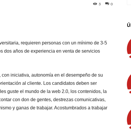
3
0
App
Linkedin
Email
Imprimir
Ú
versitaria, requieren personas con un mínimo de 3-5
s dos años de experiencia en venta de servicios
 con iniciativa, autonomía en el desempeño de su
orientación al cliente. Los candidatos deben ser
es guste el mundo de la web 2.0, los contenidos, la
 contar con don de gentes, destrezas comunicativas,
ismo y ganas de trabajar. Acostumbrados a trabajar