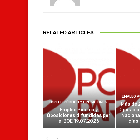
RELATED ARTICLES
EMPLEO P
EMPLEO PÚBLICO Y OPOSICIONES
Más de 
Empleo Público y
Oposicio
Oposiciones difundidas por
Naciona
el BOE 19.07.2026
días