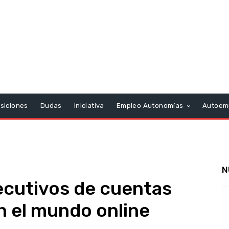
siciones
Dudas
Iniciativa
Empleo Autonomías
Autoem
N
ecutivos de cuentas
n el mundo online