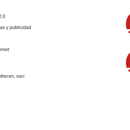
2.0
tas y publicidad
ernet
frecen, son: