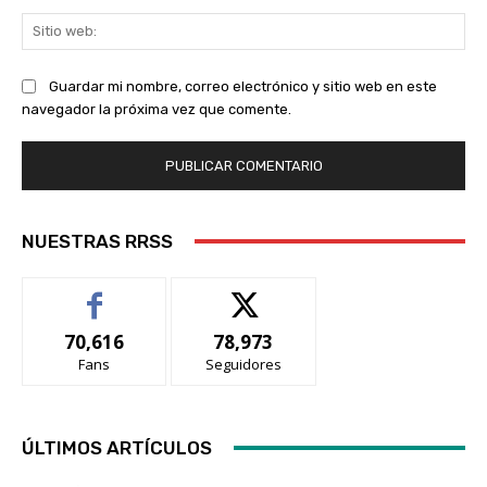
Sit
we
Guardar mi nombre, correo electrónico y sitio web en este
navegador la próxima vez que comente.
NUESTRAS RRSS
70,616
78,973
Fans
Seguidores
ÚLTIMOS ARTÍCULOS