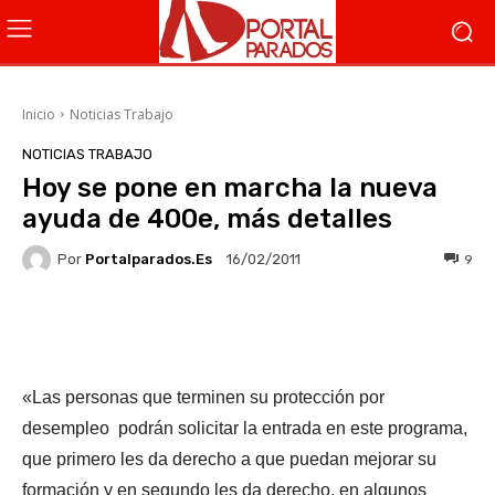
Inicio
Noticias Trabajo
NOTICIAS TRABAJO
Hoy se pone en marcha la nueva
ayuda de 400e, más detalles
Por
Portalparados.es
9
16/02/2011
Facebook
X
WhatsApp
Li
«Las personas que terminen su protección por
desempleo podrán solicitar la entrada en este programa,
que primero les da derecho a que puedan mejorar su
formación y en segundo les da derecho, en algunos