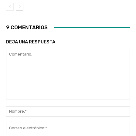
9 COMENTARIOS
DEJA UNA RESPUESTA
Comentario:
No
Co
ele