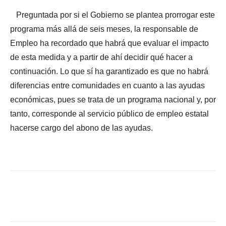
Preguntada por si el Gobierno se plantea prorrogar este
programa más allá de seis meses, la responsable de
Empleo ha recordado que habrá que evaluar el impacto
de esta medida y a partir de ahí decidir qué hacer a
continuación. Lo que sí ha garantizado es que no habrá
diferencias entre comunidades en cuanto a las ayudas
económicas, pues se trata de un programa nacional y, por
tanto, corresponde al servicio público de empleo estatal
hacerse cargo del abono de las ayudas.
Facebook
X
WhatsApp
Li