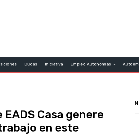
siciones
Dudas
Iniciativa
Empleo Autonomías
Autoem
N
e EADS Casa genere
trabajo en este