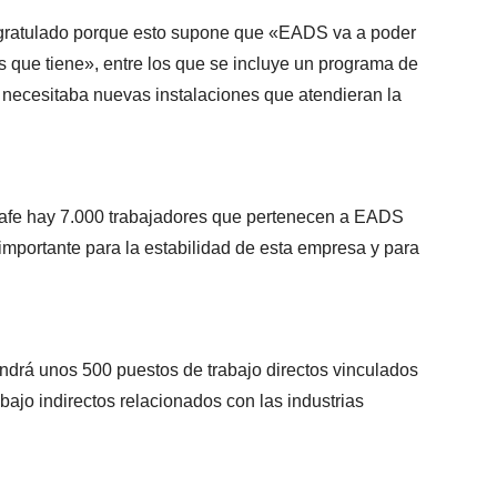
ongratulado porque esto supone que «EADS va a poder
os que tiene», entre los que se incluye un programa de
e necesitaba nuevas instalaciones que atendieran la
tafe hay 7.000 trabajadores que pertenecen a EADS
mportante para la estabilidad de esta empresa y para
ndrá unos 500 puestos de trabajo directos vinculados
jo indirectos relacionados con las industrias