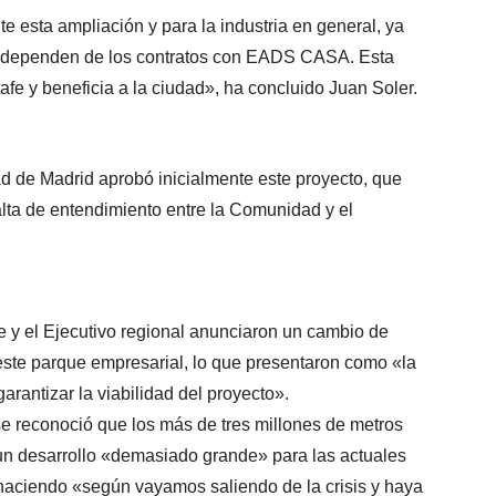
 esta ampliación y para la industria en general, ya
fe dependen de los contratos con EADS CASA. Esta
fe y beneficia a la ciudad», ha concluido Juan Soler.
 de Madrid aprobó inicialmente este proyecto, que
falta de entendimiento entre la Comunidad y el
e y el Ejecutivo regional anunciaron un cambio de
ste parque empresarial, lo que presentaron como «la
rantizar la viabilidad del proyecto».
e reconoció que los más de tres millones de metros
un desarrollo «demasiado grande» para las actuales
haciendo «según vayamos saliendo de la crisis y haya