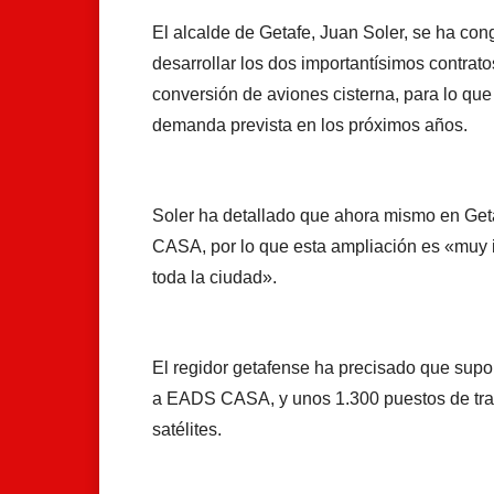
El alcalde de Getafe, Juan Soler, se ha c
desarrollar los dos importantísimos contrat
conversión de aviones cisterna, para lo qu
demanda prevista en los próximos años.
Soler ha detallado que ahora mismo en Ge
CASA, por lo que esta ampliación es «muy i
toda la ciudad».
El regidor getafense ha precisado que supo
a EADS CASA, y unos 1.300 puestos de traba
satélites.