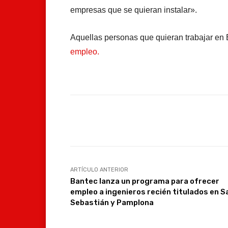
empresas que se quieran instalar».
Aquellas personas que quieran trabajar e
empleo.
Facebook
Compartir
ARTÍCULO ANTERIOR
Bantec lanza un programa para ofrecer
empleo a ingenieros recién titulados en S
Sebastián y Pamplona