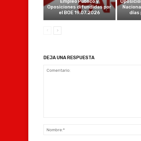
Empleo Público y
Oposicio
Oposiciones difundidas por
Naciona
el BOE 19.07.2026
días
DEJA UNA RESPUESTA
Comentario: