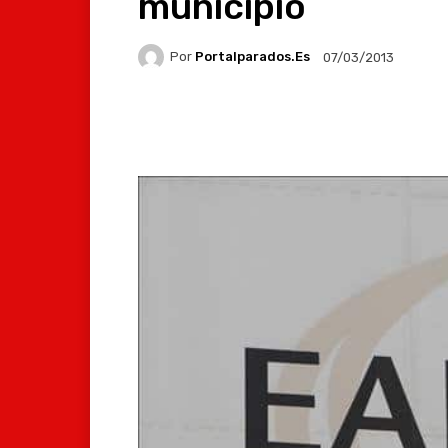
municipio
Por
Portalparados.es
07/03/2013
Facebook
X
Whats