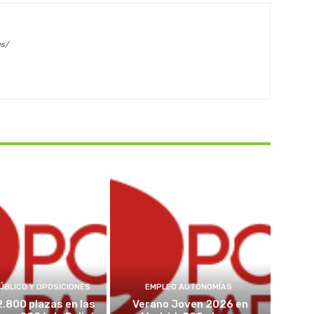
es/
ÚBLICO Y OPOSICIONES
EMPLEO AUTONOMÍAS
2.800 plazas en las
Verano Joven 2026 en