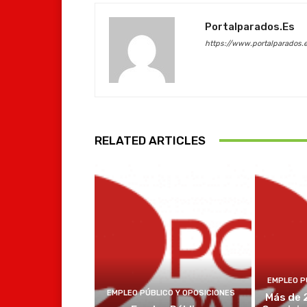
Portalparados.es
https://www.portalparados.
RELATED ARTICLES
EMPLEO P
EMPLEO PÚBLICO Y OPOSICIONES
Más de 