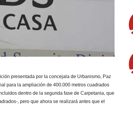
ición presentada por la concejala de Urbanismo, Paz
onal para la ampliación de 400.000 metros cuadrados
cluidos dentro de la segunda fase de Carpetania, que
drados-, pero que ahora se realizará antes que el