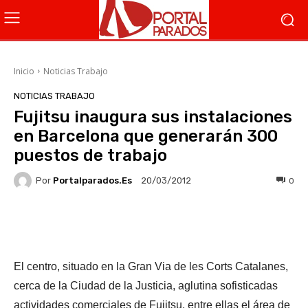
Inicio
Noticias Trabajo
NOTICIAS TRABAJO
Fujitsu inaugura sus instalaciones
en Barcelona que generarán 300
puestos de trabajo
Por
Portalparados.es
0
20/03/2012
Facebook
X
WhatsApp
Li
El centro, situado en la Gran Via de les Corts Catalanes,
cerca de la Ciudad de la Justicia, aglutina sofisticadas
actividades comerciales de Fujitsu, entre ellas el área de