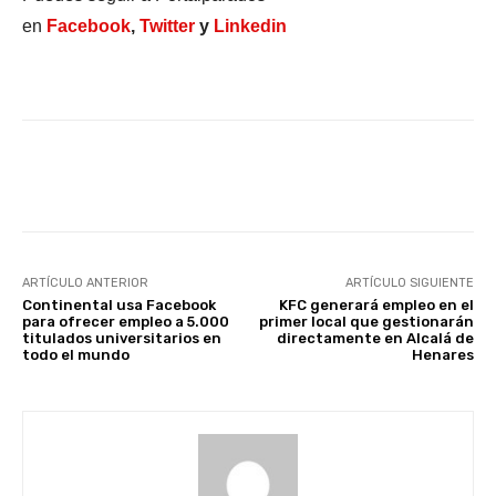
en
Facebook
,
Twitter
y
Linkedin
Facebook
X
WhatsApp
Li
ARTÍCULO ANTERIOR
ARTÍCULO SIGUIENTE
Continental usa Facebook
KFC generará empleo en el
para ofrecer empleo a 5.000
primer local que gestionarán
titulados universitarios en
directamente en Alcalá de
todo el mundo
Henares