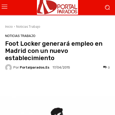
Inicio
Noticias Trabajo
NOTICIAS TRABAJO
Foot Locker generará empleo en
Madrid con un nuevo
establecimiento
Por
Portalparados.es
0
17/04/2015
Facebook
X
WhatsApp
Li