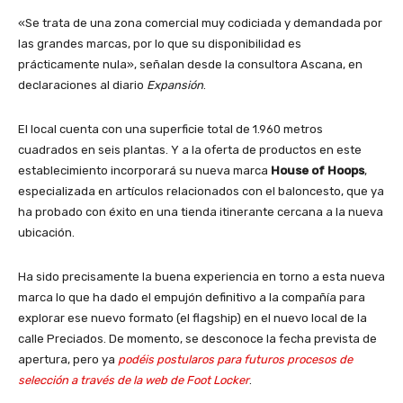
«Se trata de una zona comercial muy codiciada y demandada por
las grandes marcas, por lo que su disponibilidad es
prácticamente nula», señalan desde la consultora Ascana, en
declaraciones al diario
Expansión
.
El local cuenta con una superficie total de 1.960 metros
cuadrados en seis plantas. Y a la oferta de productos en este
establecimiento incorporará su nueva marca
House of Hoops
,
especializada en artículos relacionados con el baloncesto, que ya
ha probado con éxito en una tienda itinerante cercana a la nueva
ubicación.
Ha sido precisamente la buena experiencia en torno a esta nueva
marca lo que ha dado el empujón definitivo a la compañía para
explorar ese nuevo formato (el flagship) en el nuevo local de la
calle Preciados. De momento, se desconoce la fecha prevista de
apertura, pero ya
podéis postularos para futuros procesos de
selección a través de la web de Foot Locker
.