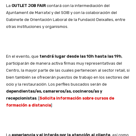
La
OUTLET JOB FAIR
contará con la intermediación del
Ajuntament de Marratxí y del SOIB y con la colaboración del
Gabinete de Orientación Laboral de la Fundació Deixalles, entre
otras instituciones y organismos.
En el evento, que
tendrá lugar desde las 10h hasta las 19h
,
participarán de manera activa firmas muy representativas del
Centro, la mayor parte de las cuales pertenecen al sector retail, si
bien también se ofrecerán puestos de trabajo en los sectores del
ocio y la restauración. Los perfiles buscados serán de
dependientas/es, camareros/as, cocineros/as y
recepcionistas
. [
Solicita información sobre cursos de
formación a distancia
]
La
experiencia y el interés por la atención al cliente
, así como