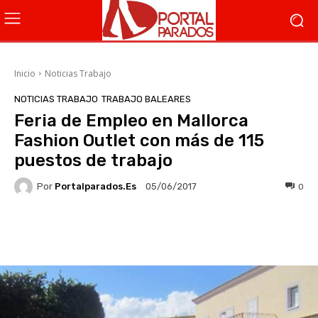
Inicio
Noticias Trabajo
NOTICIAS TRABAJO
TRABAJO BALEARES
Feria de Empleo en Mallorca
Fashion Outlet con más de 115
puestos de trabajo
Por
Portalparados.es
0
05/06/2017
Facebook
X
WhatsApp
Li