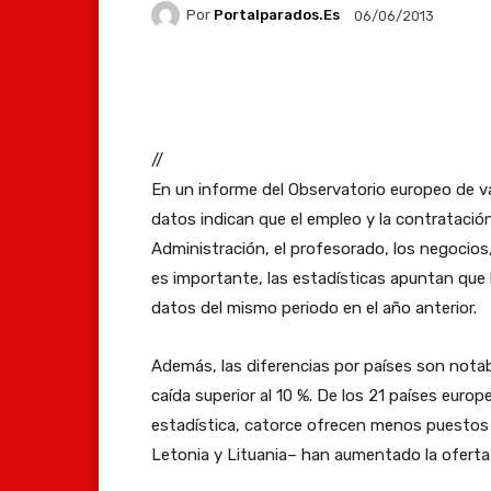
Por
Portalparados.es
06/06/2013
Facebook
X
Whats
//
En un informe del Observatorio europeo de va
datos indican que el empleo y la contrataci
Administración, el profesorado, los negocios,
es importante, las estadísticas apuntan que
datos del mismo periodo en el año anterior.
Además, las diferencias por países son notab
caída superior al 10 %. De los 21 países euro
estadística, catorce ofrecen menos puestos
Letonia y Lituania– han aumentado la oferta