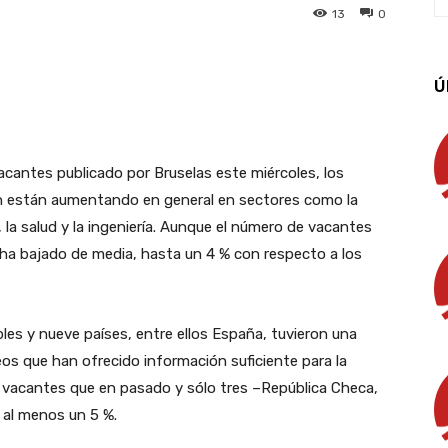
13
0
App
Linkedin
Email
Imprimir
Ú
cantes publicado por Bruselas este miércoles, los
ón están aumentando en general en sectores como la
 la salud y la ingeniería. Aunque el número de vacantes
 ha bajado de media, hasta un 4 % con respecto a los
les y nueve países, entre ellos España, tuvieron una
peos que han ofrecido información suficiente para la
 vacantes que en pasado y sólo tres –República Checa,
 al menos un 5 %.