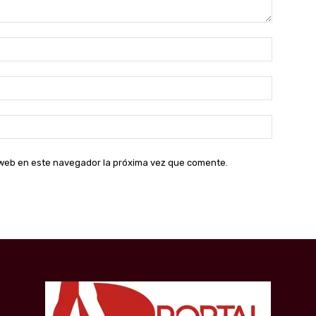
Nombre:
Correo
electróni
Sitio
web:
o web en este navegador la próxima vez que comente.