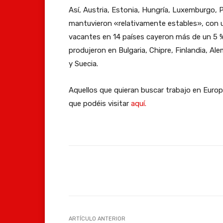
Así, Austria, Estonia, Hungría, Luxemburgo, 
mantuvieron «relativamente estables», con u
vacantes en 14 países cayeron más de un 5 %
produjeron en Bulgaria, Chipre, Finlandia, Al
y Suecia.
Aquellos que quieran buscar trabajo en Europa
que podéis visitar
aquí.
Facebook
Compartir
ARTÍCULO ANTERIOR