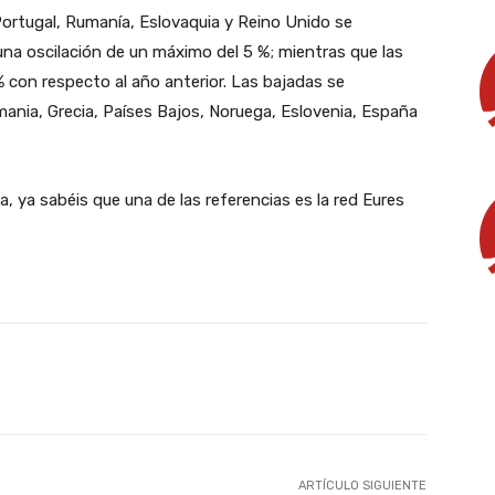
Portugal, Rumanía, Eslovaquia y Reino Unido se
na oscilación de un máximo del 5 %; mientras que las
 con respecto al año anterior. Las bajadas se
emania, Grecia, Países Bajos, Noruega, Eslovenia, España
, ya sabéis que una de las referencias es la red Eures
X
WhatsApp
Linkedin
Email
ARTÍCULO SIGUIENTE