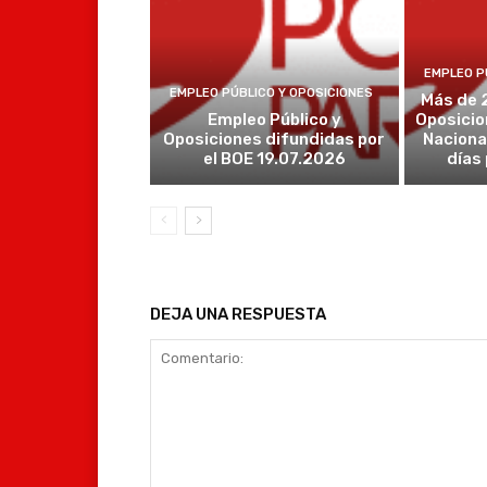
EMPLEO P
EMPLEO PÚBLICO Y OPOSICIONES
Más de 
Empleo Público y
Oposicio
Oposiciones difundidas por
Naciona
el BOE 19.07.2026
días
DEJA UNA RESPUESTA