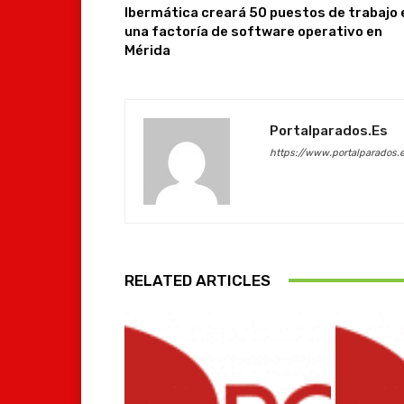
Ibermática creará 50 puestos de trabajo 
una factoría de software operativo en
Mérida
Portalparados.es
https://www.portalparados.
RELATED ARTICLES