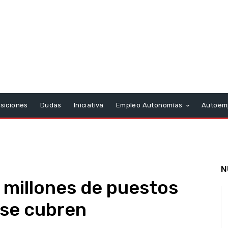
siciones
Dudas
Iniciativa
Empleo Autonomías
Autoem
N
7 millones de puestos
 se cubren