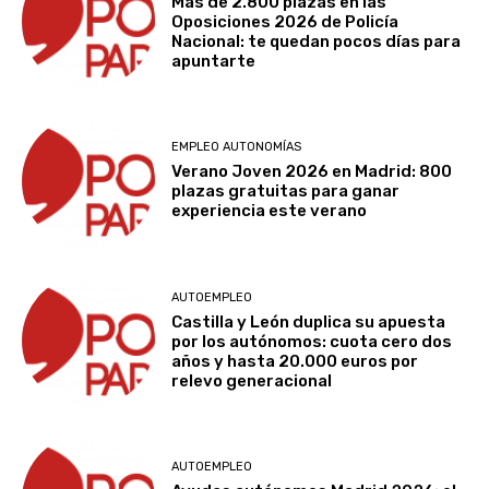
Más de 2.800 plazas en las
Oposiciones 2026 de Policía
Nacional: te quedan pocos días para
apuntarte
EMPLEO AUTONOMÍAS
Verano Joven 2026 en Madrid: 800
plazas gratuitas para ganar
experiencia este verano
AUTOEMPLEO
Castilla y León duplica su apuesta
por los autónomos: cuota cero dos
años y hasta 20.000 euros por
relevo generacional
AUTOEMPLEO