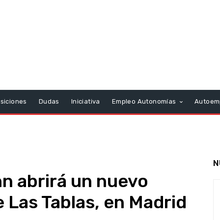
siciones
Dudas
Iniciativa
Empleo Autonomías
Autoem
N
nn abrirá un nuevo
e Las Tablas, en Madrid