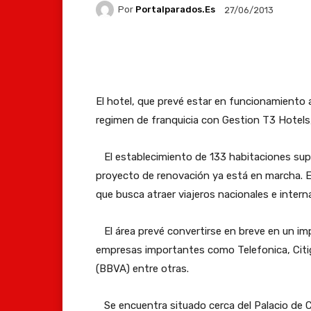
Por
Portalparados.es
27/06/2013
Facebook
X
Whats
El hotel, que prevé estar en funcionamiento 
regimen de franquicia con Gestion T3 Hotels
El establecimiento de 133 habitaciones supo
proyecto de renovación ya está en marcha. E
que busca atraer viajeros nacionales e intern
El área prevé convertirse en breve en un imp
empresas importantes como Telefonica, Citig
(BBVA) entre otras.
Se encuentra situado cerca del Palacio de C