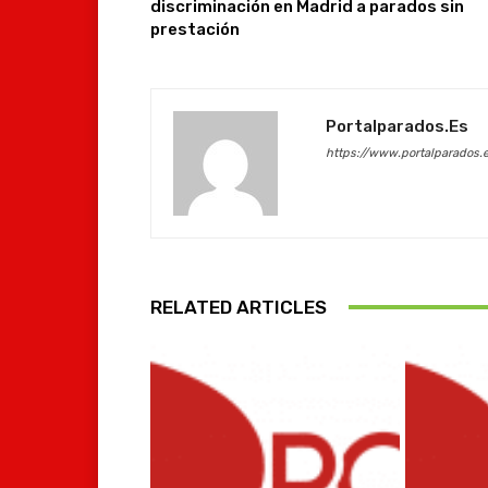
discriminación en Madrid a parados sin
prestación
Portalparados.es
https://www.portalparados.
RELATED ARTICLES