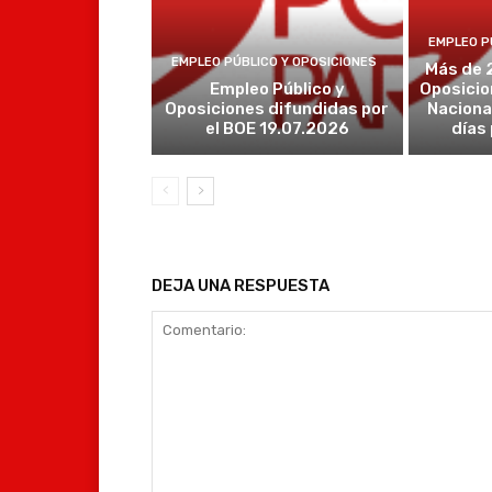
EMPLEO P
EMPLEO PÚBLICO Y OPOSICIONES
Más de 
Empleo Público y
Oposicio
Oposiciones difundidas por
Naciona
el BOE 19.07.2026
días
DEJA UNA RESPUESTA