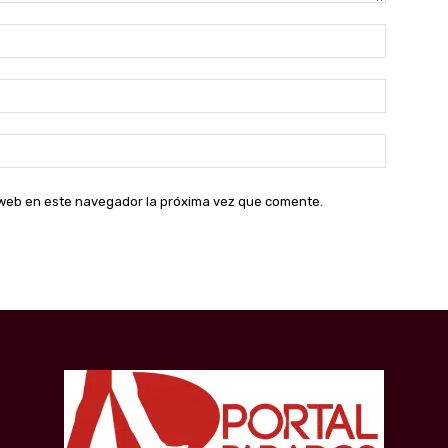
Nombre:
Correo
electróni
Sitio
web:
o web en este navegador la próxima vez que comente.