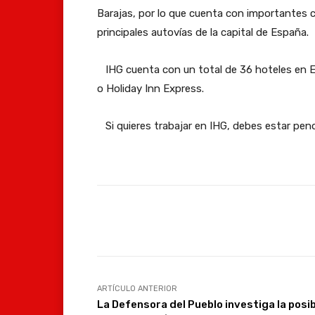
Barajas, por lo que cuenta con importantes c
principales autovías de la capital de España.
IHG cuenta con un total de 36 hoteles en Es
o Holiday Inn Express.
Si quieres trabajar en IHG, debes estar pen
Facebook
Compartir
ARTÍCULO ANTERIOR
La Defensora del Pueblo investiga la posi