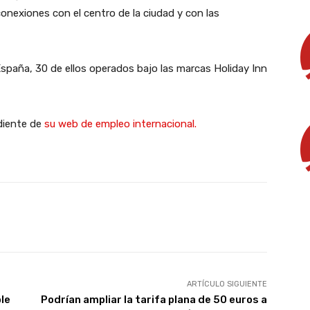
onexiones con el centro de la ciudad y con las
paña, 30 de ellos operados bajo las marcas Holiday Inn
diente de
su web de empleo internacional.
X
WhatsApp
Linkedin
Email
ARTÍCULO SIGUIENTE
ble
Podrían ampliar la tarifa plana de 50 euros a