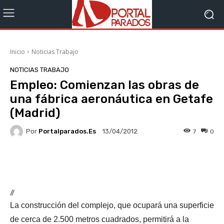
Inicio
Noticias Trabajo
NOTICIAS TRABAJO
Empleo: Comienzan las obras de
una fábrica aeronáutica en Getafe
(Madrid)
Por
Portalparados.es
7
0
13/04/2012
Facebook
X
WhatsApp
Li
//
La construcción del complejo, que ocupará una superficie
de cerca de 2.500 metros cuadrados, permitirá a la