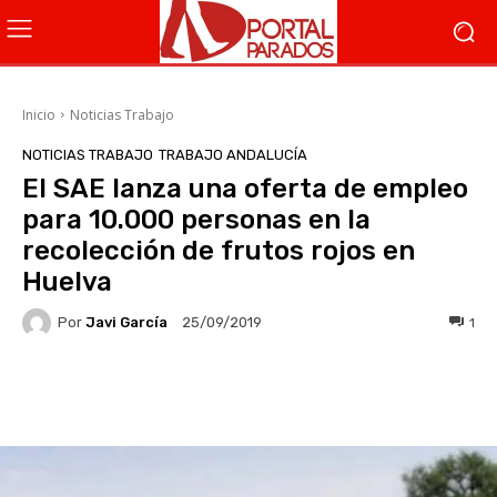
Inicio
Noticias Trabajo
NOTICIAS TRABAJO
TRABAJO ANDALUCÍA
El SAE lanza una oferta de empleo
para 10.000 personas en la
recolección de frutos rojos en
Huelva
Por
Javi García
1
25/09/2019
Facebook
X
WhatsApp
Li