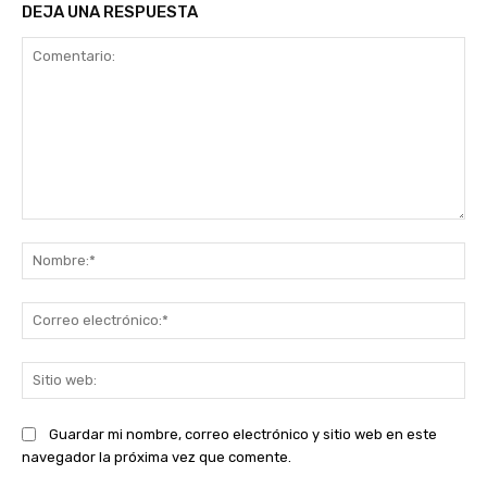
DEJA UNA RESPUESTA
Comentario:
No
Co
ele
Sit
we
Guardar mi nombre, correo electrónico y sitio web en este
navegador la próxima vez que comente.