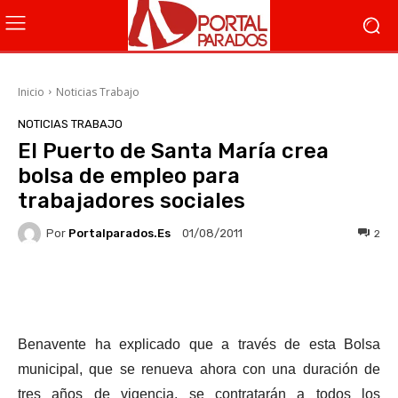
Inicio
Noticias Trabajo
NOTICIAS TRABAJO
El Puerto de Santa María crea
bolsa de empleo para
trabajadores sociales
Por
Portalparados.es
2
01/08/2011
Facebook
X
WhatsApp
Li
Benavente ha explicado que a través de esta Bolsa
municipal, que se renueva ahora con una duración de
tres años de vigencia, se contratarán a todos los