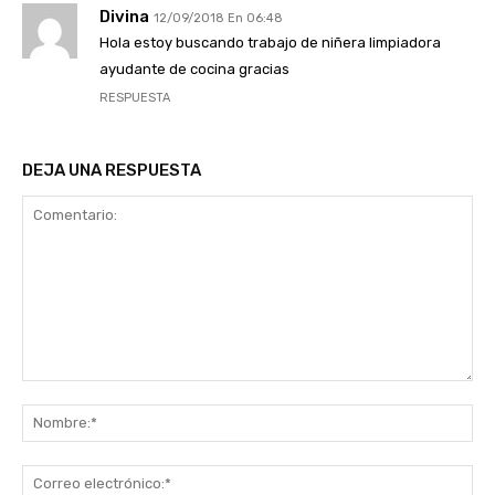
Divina
12/09/2018 En 06:48
Hola estoy buscando trabajo de niñera limpiadora
ayudante de cocina gracias
RESPUESTA
DEJA UNA RESPUESTA
Comentario:
No
Co