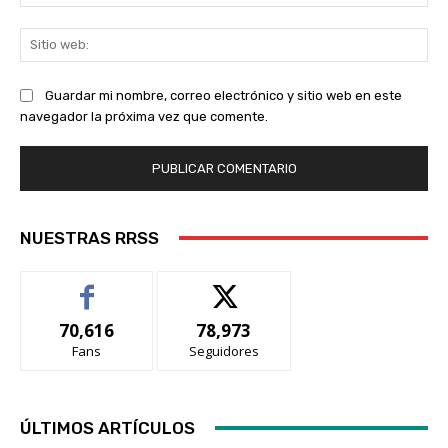
ele
Sit
we
Guardar mi nombre, correo electrónico y sitio web en este
navegador la próxima vez que comente.
NUESTRAS RRSS
70,616
78,973
Fans
Seguidores
ÚLTIMOS ARTÍCULOS