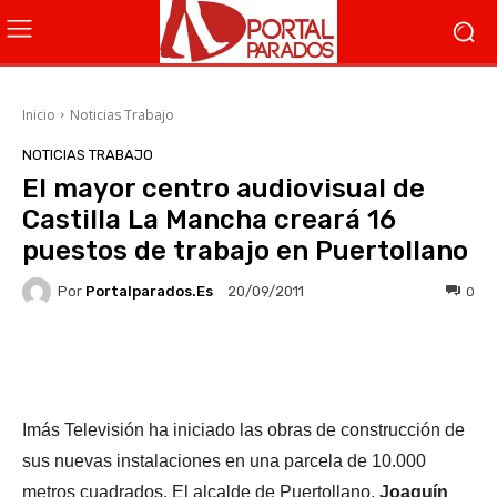
Inicio
Noticias Trabajo
NOTICIAS TRABAJO
El mayor centro audiovisual de
Castilla La Mancha creará 16
puestos de trabajo en Puertollano
Por
Portalparados.es
0
20/09/2011
Facebook
X
WhatsApp
Li
Imás Televisión ha iniciado las obras de construcción de
sus nuevas instalaciones en una parcela de 10.000
metros cuadrados. El alcalde de Puertollano,
Joaquín