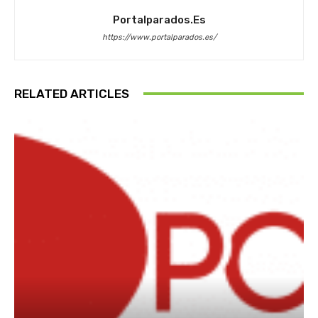
Portalparados.es
https://www.portalparados.es/
RELATED ARTICLES