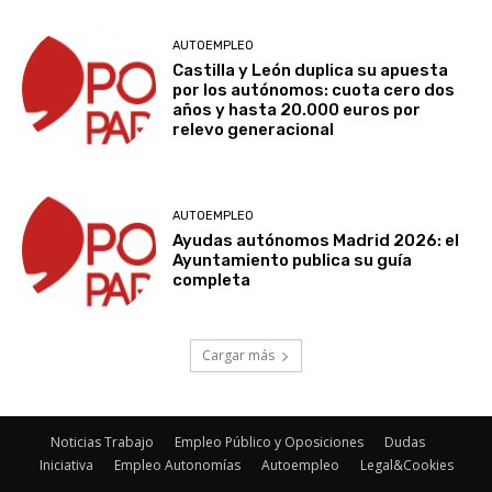
AUTOEMPLEO
Castilla y León duplica su apuesta
por los autónomos: cuota cero dos
años y hasta 20.000 euros por
relevo generacional
AUTOEMPLEO
Ayudas autónomos Madrid 2026: el
Ayuntamiento publica su guía
completa
Cargar más
Noticias Trabajo
Empleo Público y Oposiciones
Dudas
Iniciativa
Empleo Autonomías
Autoempleo
Legal&Cookies