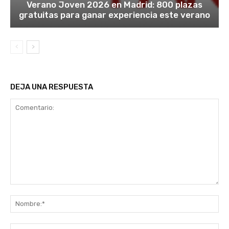
Verano Joven 2026 en Madrid: 800 plazas
gratuitas para ganar experiencia este verano
DEJA UNA RESPUESTA
Comentario:
No
Co