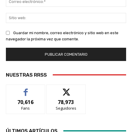
ele
Sit
we
Guardar mi nombre, correo electrónico y sitio web en este
navegador la próxima vez que comente.
NUESTRAS RRSS
70,616
78,973
Fans
Seguidores
ÚLTIMOS ARTÍCULOS