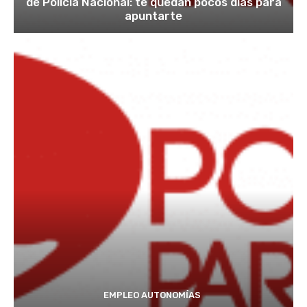
de Policía Nacional: te quedan pocos días para
apuntarte
EMPLEO AUTONOMÍAS