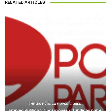
RELATED ARTICLES
EMPLEO PÚBLICO Y OPOSICIONES
Empleo Público y Oposiciones difundidas por el