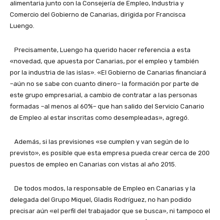
alimentaria junto con la Consejería de Empleo, Industria y
Comercio del Gobierno de Canarias, dirigida por Francisca
Luengo.
Precisamente, Luengo ha querido hacer referencia a esta
«novedad, que apuesta por Canarias, por el empleo y también
por la industria de las islas». «El Gobierno de Canarias financiará
–aún no se sabe con cuanto dinero– la formación por parte de
este grupo empresarial, a cambio de contratar a las personas
formadas –al menos al 60%– que han salido del Servicio Canario
de Empleo al estar inscritas como desempleadas», agregó.
Además, si las previsiones «se cumplen y van según de lo
previsto», es posible que esta empresa pueda crear cerca de 200
puestos de empleo en Canarias con vistas al año 2015.
De todos modos, la responsable de Empleo en Canarias y la
delegada del Grupo Miquel, Gladis Rodríguez, no han podido
precisar aún «el perfil del trabajador que se busca», ni tampoco el