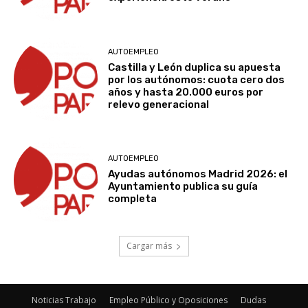
AUTOEMPLEO
Castilla y León duplica su apuesta
por los autónomos: cuota cero dos
años y hasta 20.000 euros por
relevo generacional
AUTOEMPLEO
Ayudas autónomos Madrid 2026: el
Ayuntamiento publica su guía
completa
Cargar más
Noticias Trabajo
Empleo Público y Oposiciones
Dudas