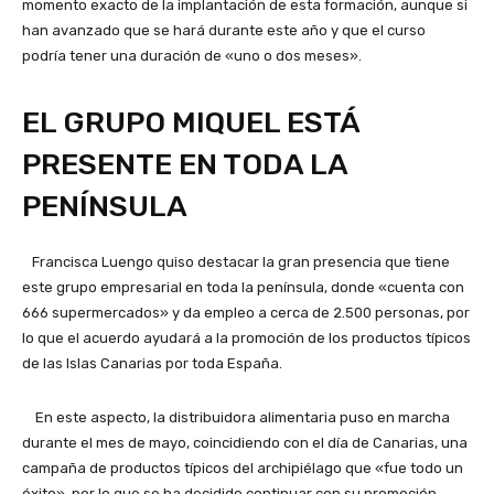
momento exacto de la implantación de esta formación, aunque si
han avanzado que se hará durante este año y que el curso
podría tener una duración de «uno o dos meses».
EL GRUPO MIQUEL ESTÁ
PRESENTE EN TODA LA
PENÍNSULA
Francisca Luengo quiso destacar la gran presencia que tiene
este grupo empresarial en toda la península, donde «cuenta con
666 supermercados» y da empleo a cerca de 2.500 personas, por
lo que el acuerdo ayudará a la promoción de los productos típicos
de las Islas Canarias por toda España.
En este aspecto, la distribuidora alimentaria puso en marcha
durante el mes de mayo, coincidiendo con el día de Canarias, una
campaña de productos típicos del archipiélago que «fue todo un
éxito», por lo que se ha decidido continuar con su promoción