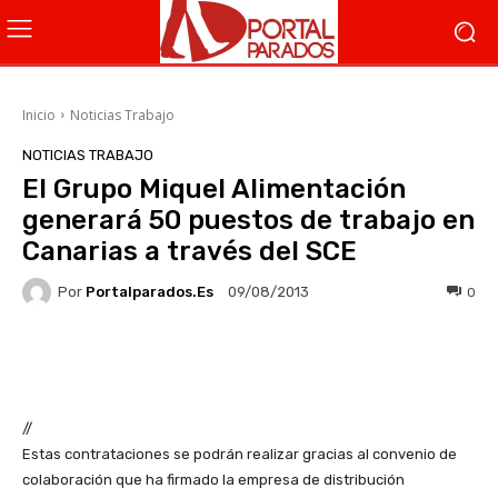
Inicio
Noticias Trabajo
NOTICIAS TRABAJO
El Grupo Miquel Alimentación
generará 50 puestos de trabajo en
Canarias a través del SCE
Por
Portalparados.es
0
09/08/2013
Facebook
X
WhatsApp
Li
//
Estas contrataciones se podrán realizar gracias al convenio de
colaboración que ha firmado la empresa de distribución