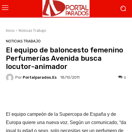
Inicio
Noticias Trabajo
NOTICIAS TRABAJO
El equipo de baloncesto femenino
Perfumerías Avenida busca
locutor-animador
Por
Portalparados.es
0
18/10/2011
Facebook
X
WhatsApp
Li
El equipo campeón de la Supercopa de España y de
Europa quiere una nueva voz. Según un comunicado, “da
igual tu edad o sexo, solo necesitas ser un perfumero de